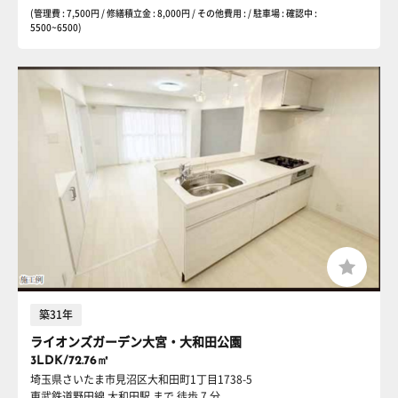
(管理費 : 7,500円 / 修繕積立金 : 8,000円 / その他費用 : / 駐車場 : 確認中 :
5500~6500)
築31年
ライオンズガーデン大宮・大和田公園
3LDK/72.76㎡
埼玉県さいたま市見沼区大和田町1丁目1738-5
東武鉄道野田線 大和田駅
まで 徒歩 7 分