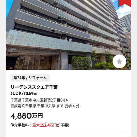
築24年 / リフォーム
リーデンススクエア千葉
3LDK/72.69㎡
千葉県千葉市中央区新宿2丁目6-14
京成電鉄千葉線 千葉中央駅
まで 徒歩 4 分
4,880
万円
仲介手数料：
最大
152.4
万円
が不要!