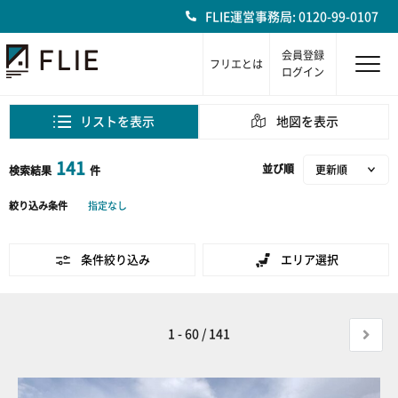
FLIE運営事務局: 0120-99-0107
会員登録
フリエとは
ログイン
リストを表示
地図を表示
141
並び順
検索結果
件
絞り込み条件
指定なし
条件絞り込み
エリア選択
1 - 60 / 141