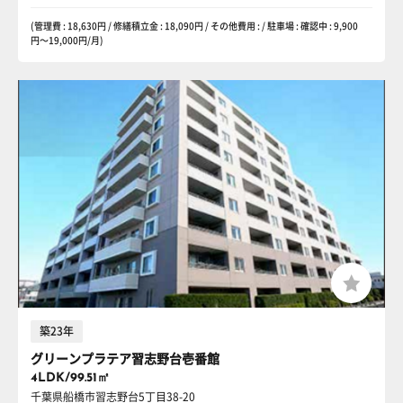
(管理費 : 18,630円 / 修繕積立金 : 18,090円 / その他費用 : / 駐車場 : 確認中 : 9,900
円〜19,000円/月)
築23年
グリーンプラテア習志野台壱番館
4LDK/99.51㎡
千葉県船橋市習志野台5丁目38-20