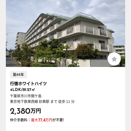
築44年
行徳ホワイトハイツ
4LDK/81.27㎡
千葉県市川市関ケ島
東京地下鉄東西線 妙典駅
まで 徒歩 11 分
2,380
万円
仲介手数料：
最大
77.4
万円
が不要!