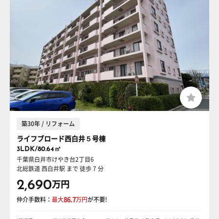
築30年 / リフォーム
ライフブロード西白井５号棟
3LDK/80.64㎡
千葉県白井市けやき台2丁目6
北総鉄道 西白井駅
まで 徒歩 7 分
2,690
万円
仲介手数料：
最大
86.7
万円
が不要!