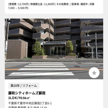
(管理費 : 13,700円 / 修繕積立金 : 11,690円 / その他費用 : / 駐車場 : 確認中 : 月額
7,000 ～ 9,500 円)
築28年 / リフォーム
藤和シティホームズ蘇我
3LDK/70.56㎡
千葉県千葉市中央区蘇我5丁目6-1
京葉線 蘇我駅
まで 徒歩 14 分