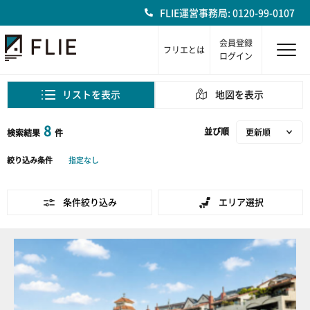
FLIE運営事務局: 0120-99-0107
会員登録
フリエとは
ログイン
リストを表示
地図を表示
8
並び順
検索結果
件
絞り込み条件
指定なし
条件絞り込み
エリア選択