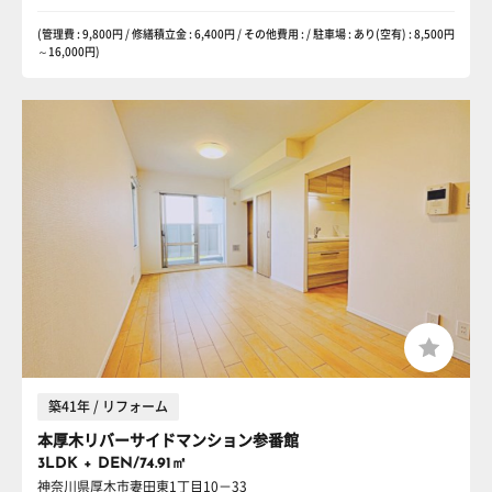
(管理費 : 9,800円 / 修繕積立金 : 6,400円 / その他費用 : / 駐車場 : あり(空有) : 8,500円
～16,000円)
築41年 / リフォーム
本厚木リバーサイドマンション参番館
3LDK + DEN/74.91㎡
神奈川県厚木市妻田東1丁目10－33