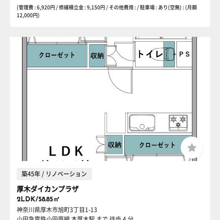
(管理費 : 6,920円 / 修繕積立金 : 9,150円 / その他費用 : / 駐車場 : あり(空無) : (月額
12,000円)
築45年 / リノベーション
厚木ダイカンプラザ
2LDK/58.85㎡
神奈川県厚木市旭町3丁目1-13
小田急電鉄小田原線 本厚木駅
まで 徒歩 4 分