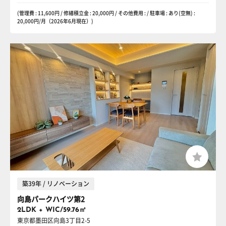
(管理費 : 11,600円 / 修繕積立金 : 20,000円 / その他費用 : / 駐車場 : あり(空無) :
20,000円/月（2026年6月現在）)
築39年 / リノベーション
向島パークハイツ第2
2LDK + WIC/59.76㎡
東京都墨田区向島3丁目2-5