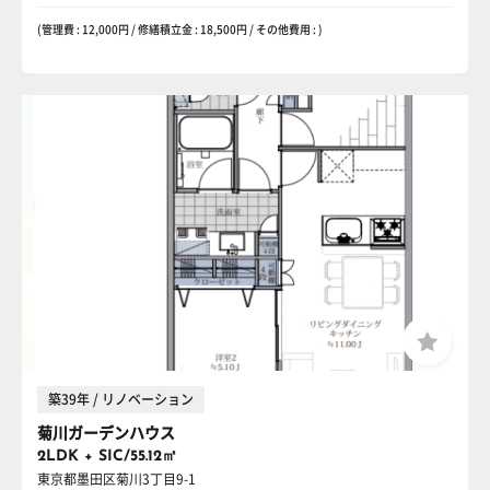
(管理費 : 12,000円 / 修繕積立金 : 18,500円 / その他費用 : )
築39年 / リノベーション
菊川ガーデンハウス
2LDK + SIC/55.12㎡
東京都墨田区菊川3丁目9-1