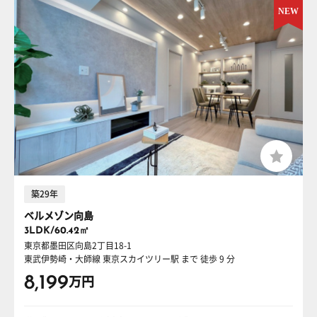
築29年
ベルメゾン向島
3LDK/60.42㎡
東京都墨田区向島2丁目18-1
東武伊勢崎・大師線 東京スカイツリー駅
まで 徒歩 9 分
8,199
万円