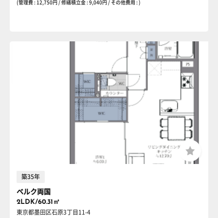
(管理費 : 12,750円 / 修繕積立金 : 9,040円 / その他費用 : )
築35年
ベルク両国
2LDK/60.31㎡
東京都墨田区石原3丁目11-4