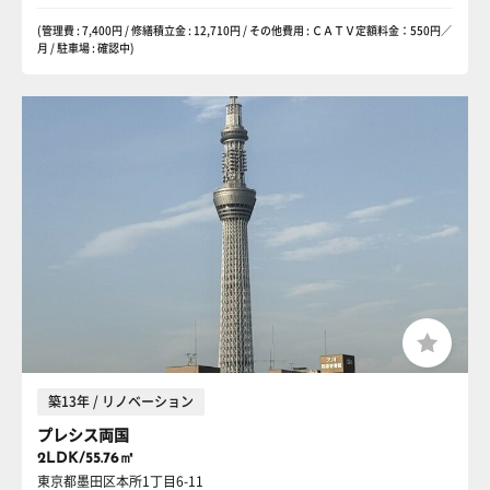
(管理費 : 7,400円 / 修繕積立金 : 12,710円 / その他費用 : ＣＡＴＶ定額料金：550円／
月 / 駐車場 : 確認中)
築13年 / リノベーション
プレシス両国
2LDK/55.76㎡
東京都墨田区本所1丁目6-11