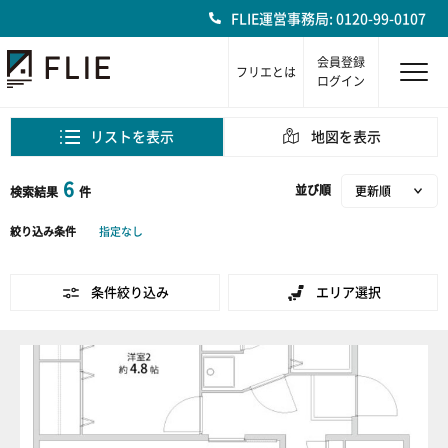
FLIE運営事務局: 0120-99-0107
会員登録
フリエとは
ログイン
リストを表示
地図を表示
6
並び順
検索結果
件
絞り込み条件
指定なし
条件絞り込み
エリア選択