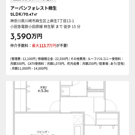
アーバンフォレスト柿生
2LDK/70.47㎡
神奈川県川崎市麻生区上麻生7丁目13-1
小田急電鉄小田原線 柿生駅
まで 徒歩 15 分
3,590
万円
仲介手数料：
最大
113.7
万円
が不要!
(管理費 : 12,100円 / 修繕積立金 : 22,550円 / その他費用 : ルーフバルコニー使用料：
月額300円、CATV使用料：月額1,078円、町内会費：月額250円 / 駐車場 : あり(空有)
: 月額11,000円～14,000円)