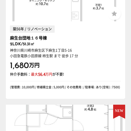
築56年 / リノベーション
麻生台団地１６号棟
2LDK/51.31㎡
神奈川県川崎市麻生区下麻生1丁目5-16
小田急電鉄小田原線 柿生駅
まで 徒歩 17 分
1,680
万円
仲介手数料：
最大
56.4
万円
が不要!
(管理費 : 10,000円 / 修繕積立金 : 5,000円 / その他費用 : / 駐車場 : あり(空有) : 7500)