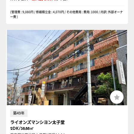
(管理費 : 9,080円 / 修繕積立金 : 4,070円 / その他費用 : 費用: 1000 / 内訳: 外部オーナ
ー費 )
築49年
ライオンズマンシヨン太子堂
2DK/38.88㎡