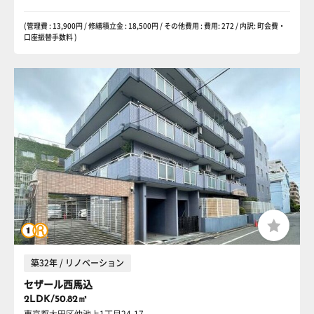
(管理費 : 13,900円 / 修繕積立金 : 18,500円 / その他費用 : 費用: 272 / 内訳: 町会費・
口座振替手数料 )
築32年 / リノベーション
セザール西馬込
2LDK/50.82㎡
東京都大田区仲池上1丁目24-17