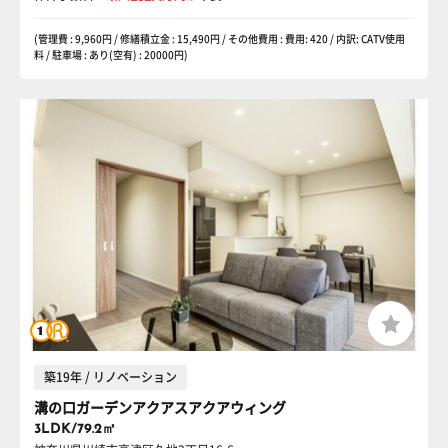
(管理費 : 9,960円 / 修繕積立金 : 15,490円 / その他費用 : 費用: 420 / 内訳: CATV使用
料 / 駐車場 : あり(空有) : 20000円)
築19年 / リノベーション
溝の口ガーデンアクアスアクアウィング
3LDK/79.2㎡