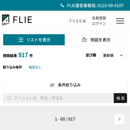
FLIE運営事務局: 0120-99-0107
会員登録
フリエとは
ログイン
リストを表示
地図を表示
917
並び順
検索結果
件
絞り込み条件
指定なし
条件絞り込み
1 - 60 / 917