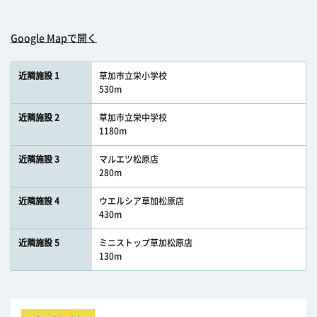
Google Mapで開く
近隣施設 1
草加市立栄小学校
530m
近隣施設 2
草加市立栄中学校
1180m
近隣施設 3
マルエツ松原店
280m
近隣施設 4
ウエルシア草加松原店
430m
近隣施設 5
ミニストップ草加松原店
130m