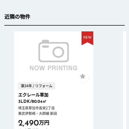
近隣の物件
築34年 / リフォーム
エクレール草加
3LDK/80.04㎡
埼玉県草加市長栄2丁目
東武伊勢崎・大師線 新田
2,490
万円