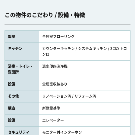
この物件のこだわり / 設備・特徴
部屋
全居室フローリング
キッチン
カウンターキッチン / システムキッチン / 3口以上コ
ンロ
浴室・トイレ・
温水便座洗浄機
洗面所
設備
全居室収納あり
その他
リノベーション済 / リフォーム済
構造
新耐震基準
設備
エレベーター
セキュリティ
モニター付インターホン