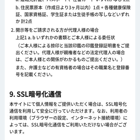
b. 住民票原本（作成日より3ヶ月以内）1点 + 各種健康保険
証、国家資格証、学生証または生徒手帳の写しなどいずれ
か 計2点
開示等をご請求される方が代理人様の場合
上記1 a. b いずれかの書類とご本人様による委任状
（ご本人様による捺印と当該印鑑の印鑑登録証明書をご提
出ください。代理人様が親権者などの法定代理人の場合
は、ご本人様との関係がわかるものご提出ください。）
また、弁護士などの有資格者の場合はその職業名と登録番
号を記載ください。
9. SSL暗号化通信
本サイトにて個人情報をご提供いただく場合は、SSL暗号化
通信を利用して安全に行っていただけます。なお、利用者の
利用環境（ブラウザーの設定、インターネット接続環境）に
よっては、SSL暗号化通信をご利用いただけない場合がござ
います。