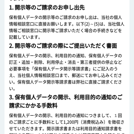
1. 開示等のご請求のお申し出先
保有個人データの開示等のご請求のお申し出は、当社の個人
情報相談窓口に直接お願いします。以下(2)～(5)は、当社個人
情報ご相談窓口に開示等ご請求いただく場合の手続きなどを
記載しています。
2. 開示等のご請求の際にご提出いただく書面
保有個人データの開示、利用目的の通知、保有個人データの
訂正・追加・削除、利用停止・消去・第三者提供の停止など
必要事項を「保有個人データ開示等請求書」にご記入のう
え、当社個人情報相談窓口まで、郵送にてお申し込みくださ
い。保有個人データ開示等請求書は弊社に直接ご請求くださ
い。
3. 保有個人データの開示、利用目的の通知のご
請求にかかる手数料
保有個人データの開示、利用目的の通知につきまして、１回
のご請求ごとに手数料として1,200円（消費税込み）を徴収さ
せていただきます。開示請求書または利用目的通知請求書を