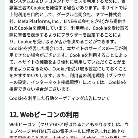
告システムおよびレコメンドサービスを利用するために、当
該第三者のCookieを発信する場合があります。本サイトでは
上記利用を目的として、グーグル合同会社、ヤフー株式会
社、Meta Platforms, Inc.、LINE株式会社を含む)から提供さ
れるCookieを使用しています。利用者は、Cookieを受け取る
際に警告を表示するようにブラウザーを設定することによ
り、Cookieを受け取るか否かを決めることができます。
Cookieを拒否した場合には、本サイトのサービスの一部が利
用できない場合がございます。Cookieを利用することによっ
て、本サイトの機能をより便利に利用していただくことが出
来るようになるため、Cookieを受け取る設定にしておくこと
をおすすめいたします。また、利用者の利用環境（ブラウザ
ーの設定、インターネット接続環境）によっては、Cookieを
拒否できない場合がございます。
Cookieを利用した行動ターゲティング広告について
12. Webビーコンの利用
Webビーコン（クリアGIFと呼ばれることもあります）は、ウ
ェブページやHTML形式の電子メールに埋め込まれた微小な