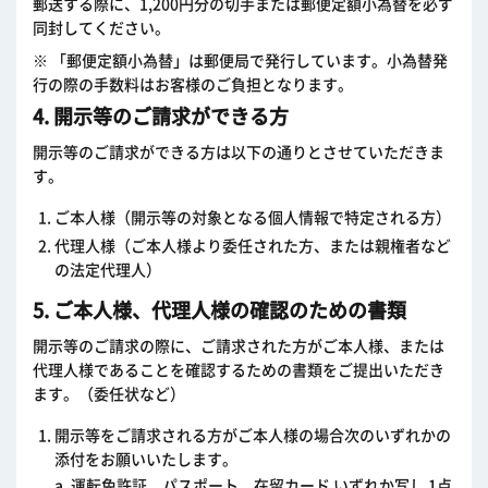
郵送する際に、1,200円分の切手または郵便定額小為替を必ず
同封してください。
※ 「郵便定額小為替」は郵便局で発行しています。小為替発
行の際の手数料はお客様のご負担となります。
4. 開示等のご請求ができる方
開示等のご請求ができる方は以下の通りとさせていただきま
す。
ご本人様（開示等の対象となる個人情報で特定される方）
代理人様（ご本人様より委任された方、または親権者など
の法定代理人）
5. ご本人様、代理人様の確認のための書類
開示等のご請求の際に、ご請求された方がご本人様、または
代理人様であることを確認するための書類をご提出いただき
ます。（委任状など）
開示等をご請求される方がご本人様の場合次のいずれかの
添付をお願いいたします。
a. 運転免許証、パスポート、在留カード いずれか写し 1点