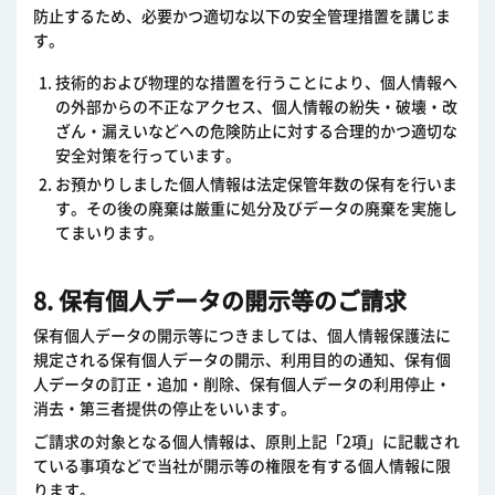
防止するため、必要かつ適切な以下の安全管理措置を講じま
す。
技術的および物理的な措置を行うことにより、個人情報へ
の外部からの不正なアクセス、個人情報の紛失・破壊・改
ざん・漏えいなどへの危険防止に対する合理的かつ適切な
安全対策を行っています。
お預かりしました個人情報は法定保管年数の保有を行いま
す。その後の廃棄は厳重に処分及びデータの廃棄を実施し
てまいります。
8. 保有個人データの開示等のご請求
保有個人データの開示等につきましては、個人情報保護法に
規定される保有個人データの開示、利用目的の通知、保有個
人データの訂正・追加・削除、保有個人データの利用停止・
消去・第三者提供の停止をいいます。
ご請求の対象となる個人情報は、原則上記「2項」に記載され
ている事項などで当社が開示等の権限を有する個人情報に限
ります。