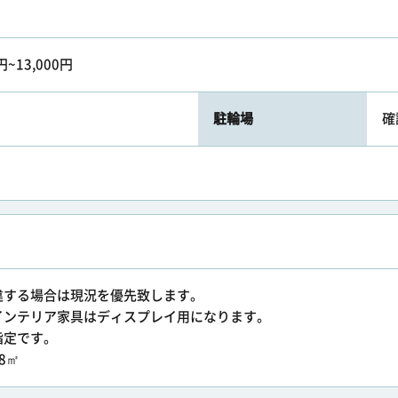
円~13,000円
駐輪場
確
違する場合は現況を優先致します。
インテリア家具はディスプレイ用になります。
指定です。
8㎡