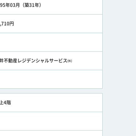
995年03月（築31年）
1,710円
井不動産レジデンシャルサービス㈱
上4階