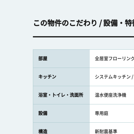
この物件のこだわり / 設備・特
部屋
全居室フローリン
キッチン
システムキッチン /
浴室・トイレ・洗面所
温水便座洗浄機
設備
専用庭
構造
新耐震基準