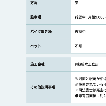
方角
東
駐車場
確認中 : 月額9,000
バイク置き場
確認中
ペット
不可
施工会社
(株)藤木工務店
※図面と現況が相
※設置されている
その他説明事項
※司法書士は売主
●専有庭面積：約2