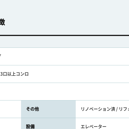
徴
グ
 3口以上コンロ
その他
リノベーション済 / リ
設備
エレベーター