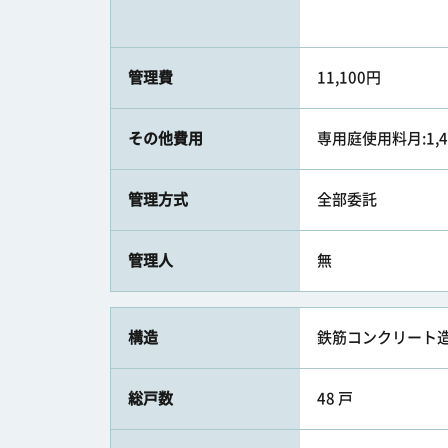
管理費
11,100円
その他費用
専用庭使用料月:1,4
管理方式
全部委託
管理人
無
構造
鉄筋コンクリート造
総戸数
48 戸