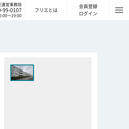
IE運営事務局
会員登録
0-99-0107
フリエとは
ログイン
0:00〜19:00