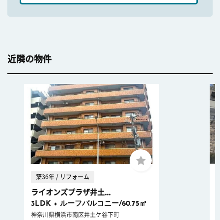
近隣の物件
築36年 / リフォーム
ライオンズプラザ井土...
3LDK + ルーフバルコニー/60.75㎡
神奈川県横浜市南区井土ケ谷下町