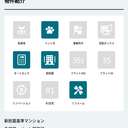
物件紹介
投資用
ペット可
事務所可
宅配ボックス
オートロック
新耐震
フラット35S
フラット35
リノベーション
R1住宅
リフォーム
新耐震基準マンション