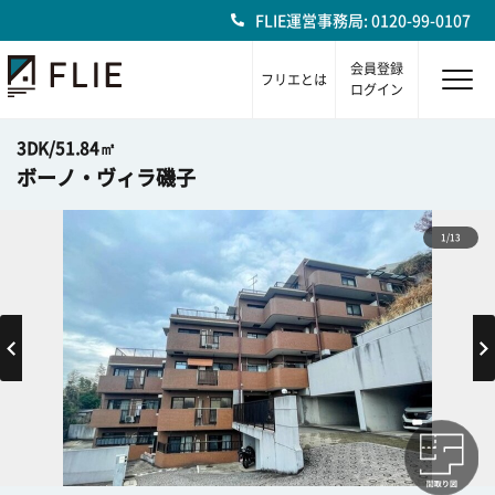
FLIE運営事務局: 0120-99-0107
会員登録
フリエとは
ログイン
3DK/51.84㎡
ボーノ・ヴィラ磯子
1/13