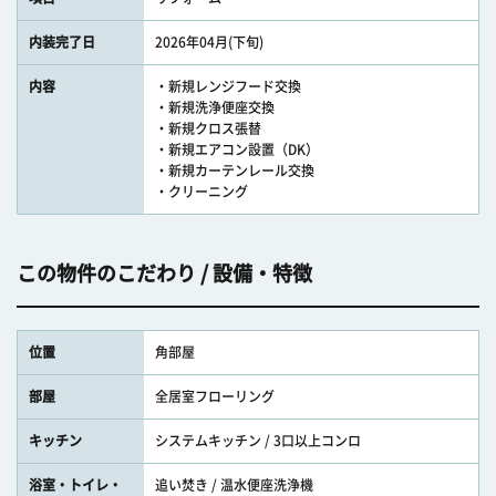
内装完了日
2026年04月(下旬)
内容
・新規レンジフード交換
・新規洗浄便座交換
・新規クロス張替
・新規エアコン設置（DK）
・新規カーテンレール交換
・クリーニング
この物件のこだわり / 設備・特徴
位置
角部屋
部屋
全居室フローリング
キッチン
システムキッチン / 3口以上コンロ
浴室・トイレ・
追い焚き / 温水便座洗浄機