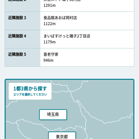
1291m
近隣施設 3
食品館あおば岡村店
1122m
近隣施設 4
まいばすけっと磯子2丁目店
1179m
近隣施設 5
喜老守家
946m
1都3県から探す
エリアを選択してください
埼玉県
東京都