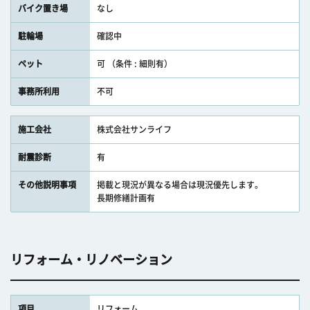
バイク置き場
なし
駐輪場
確認中
ペット
可 （条件 : 細則有）
事務所利用
不可
施工会社
株式会社サンライフ
耐震診断
有
その他説明事項
掲載と現況が異なる場合は現況優先します。
長期修繕計画有
リフォーム・リノベーション
項目
リフォーム