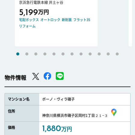
京浜急行電鉄本線 井土ヶ谷
5,199
万円
宅配ボックス
オートロック
新耐震
フラット35
リフォーム
物件情報
マンション名
ボーノ・ヴィラ磯子
住所
神奈川県横浜市磯子区岡村1丁目２１−３
1,880
価格
万円