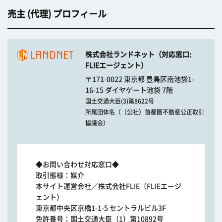
売主 (代理) プロフィール
株式会社ランドネット（対応窓口:
FLIEエージェント）
〒171-0022 東京都 豊島区南池袋1-
16-15 ダイヤゲート池袋 7階
国土交通大臣(3)第8622号
所属団体名（（公社）首都圏不動産公正取引
協議会）
◆お問い合わせ対応窓口◆
取引態様：媒介
本サイト運営会社／株式会社FLIE（FLIEエージ
ェント）
東京都中央区京橋1-1-5 セントラルビル3F
免許番号：国土交通大臣（1）第10892号