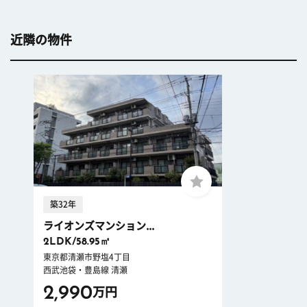
近隣の物件
築32年
ライオンズマンション...
2LDK/58.95㎡
東京都清瀬市野塩4丁目
西武池袋・豊島線 清瀬
2,990
万円