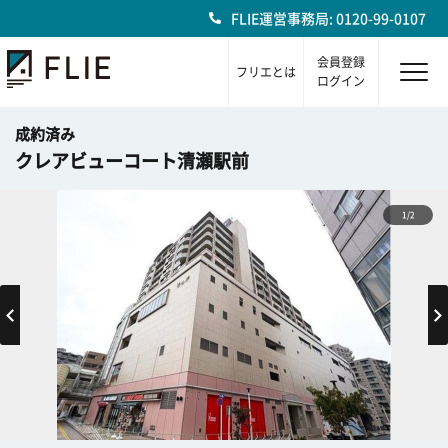
FLIE運営事務局: 0120-99-0107
会員登録
フリエとは
ログイン
成約済み
クレアビューコート清瀬駅前
1/2