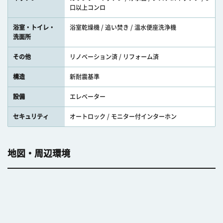
口以上コンロ
浴室・トイレ・
浴室乾燥機 / 追い焚き / 温水便座洗浄機
洗面所
その他
リノベーション済 / リフォーム済
構造
新耐震基準
設備
エレベーター
セキュリティ
オートロック / モニター付インターホン
地図・周辺環境