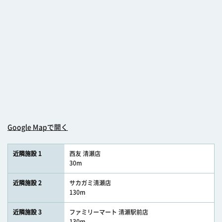
Google Mapで開く
近隣施設 1
西友 清瀬店
30m
近隣施設 2
サカガミ清瀬店
130m
近隣施設 3
ファミリーマート 清瀬駅前店
130m