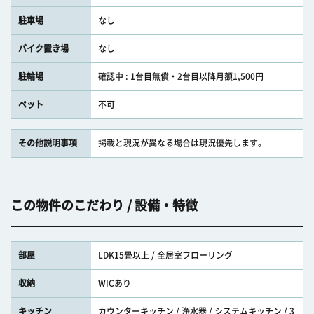
駐車場
なし
バイク置き場
なし
駐輪場
確認中 : 1台目無償・2台目以降月額1,500円
ペット
不可
その他説明事項
掲載と現況が異なる場合は現況優先します。
この物件のこだわり / 設備・特徴
部屋
LDK15畳以上 / 全居室フローリング
収納
WICあり
キッチン
カウンターキッチン / 浄水器 / システムキッチン / 3