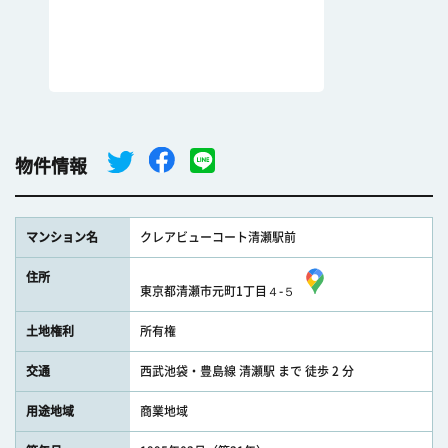
物件情報
マンション名
クレアビューコート清瀬駅前
住所
東京都清瀬市元町1丁目４-５
土地権利
所有権
交通
西武池袋・豊島線 清瀬駅 まで 徒歩 2 分
用途地域
商業地域