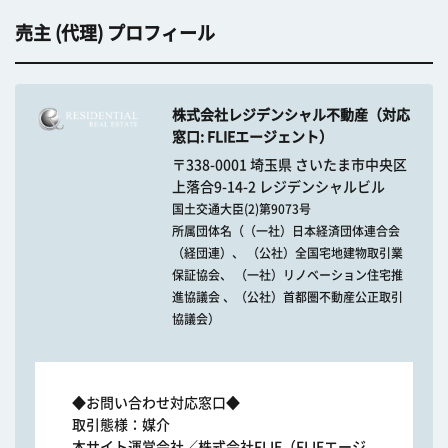
売主 (代理) プロフィール
株式会社レジデンシャル不動産（対応
窓口: FLIEエージェント）
〒338-0001 埼玉県 さいたま市中央区
上落合9-14-2 レジデンシャルビル
国土交通大臣(2)第9073号
所属団体名（（一社）日本経済団体連合会
（経団連）、 （公社）全国宅地建物取引業
保証協会、 （一社）リノベーション住宅推
進協議会 、（公社）首都圏不動産公正取引
協議会）
◆お問い合わせ対応窓口◆
取引態様：媒介
本サイト運営会社／株式会社FLIE（FLIEエージ