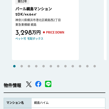
築52年
パール綱島マンション
2DK/44.64㎡
神奈川県横浜市港北区綱島西2丁目
東急東横線 綱島
3,298
万円
PRICE DOWN
ペット可
宅配ボックス
物件情報
マンション名
綱島ハイム