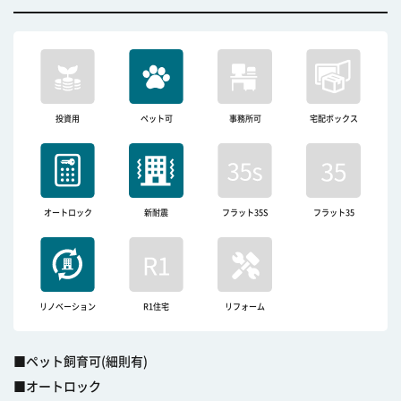
投資用
ペット可
事務所可
宅配ボックス
オートロック
新耐震
フラット35S
フラット35
リノベーション
R1住宅
リフォーム
■ペット飼育可(細則有)
■オートロック