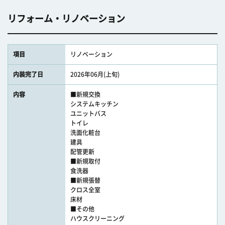
リフォーム・リノベーション
項目
リノベーション
内装完了日
2026年06月(上旬)
内容
■新規交換
システムキッチン
ユニットバス
トイレ
洗面化粧台
建具
配管更新
■新規取付
食洗器
■新規張替
クロス全室
床材
■その他
ハウスクリーニング