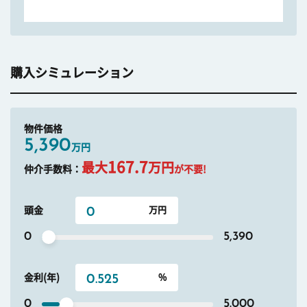
購入シミュレーション
物件価格
5,390
万円
167.7
最大
万円
仲介手数料：
が不要!
頭金
0
5,390
金利(年)
0
5.000