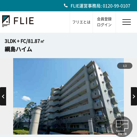
FLIE運営事務局: 0120-99-0107
会員登録
フリエとは
ログイン
3LDK + FC/81.87㎡
綱島ハイム
1/2