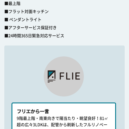
■最上階
■フラット対面キッチン
■ ペンダントライト
■アフターサービス保証付き
■24時間365日緊急対応サービス
フリエから一言
9階最上階・南東向きで陽当たり・眺望良好！81㎡
超の広々3LDKは、配管から刷新したフルリノベー