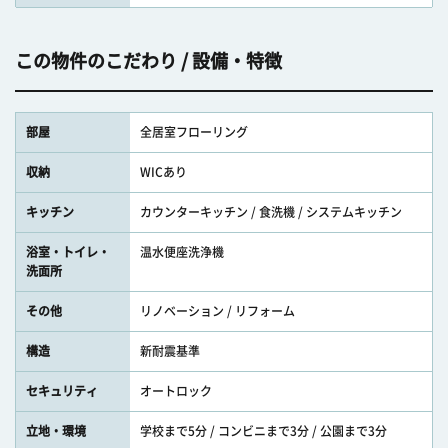
この物件のこだわり / 設備・特徴
部屋
全居室フローリング
収納
WICあり
キッチン
カウンターキッチン / 食洗機 / システムキッチン
浴室・トイレ・
温水便座洗浄機
洗面所
その他
リノベーション / リフォーム
構造
新耐震基準
セキュリティ
オートロック
立地・環境
学校まで5分 / コンビニまで3分 / 公園まで3分