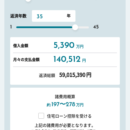
返済年数
1
45
5,390
借入金額
万円
140,512
月々の支払金額
円
59,015,390
円
返済総額
諸費用概算
197〜278
約
万円
住宅ローン控除を受ける
上記の諸費用が必要となります。