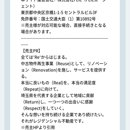
ェント）
東京都中央区京橋1-1-5 セントラルビル3F
免許番号：国土交通大臣（1）第10892号
※売主様が対応可能な場合、直接手続きとなる
場合があります。
------------------------------------------------------------
-----
【売主PR】
全ては"Re"からはじまる。
中古物件再生事業（Reuse)として、リノベーシ
ョン（Renovation)を施し、サービスを提供す
る。
本当に良いもの（Real)を、本当の満足度
（Repeat)に向けて。
埼玉県を代表する企業として地域に貢献
（Return)し、一つ一つの出会いに感謝
（Respect)をしていく。
そんな想いを持ち続ける企業であり続けたい。
それがレジデンシャル不動産です。
※売主HPより引用