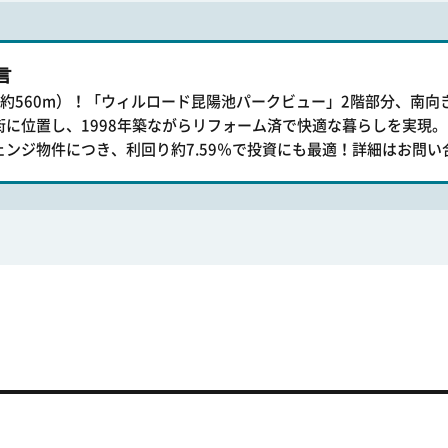
言
約560m）！「ウィルロード昆陽池パークビュー」2階部分、南向き7
街に位置し、1998年築ながらリフォーム済で快適な暮らしを実現
ェンジ物件につき、利回り約7.59％で投資にも最適！詳細はお問い