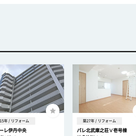
15年 / リフォーム
築27年 / リフォーム
ーレ伊丹中央
パレ北武庫之荘Ⅴ壱号棟