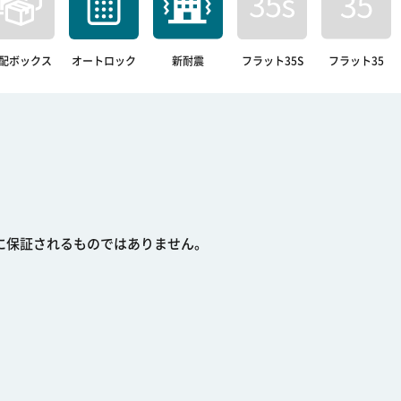
配ボックス
オートロック
新耐震
フラット35S
フラット35
に保証されるものではありません。