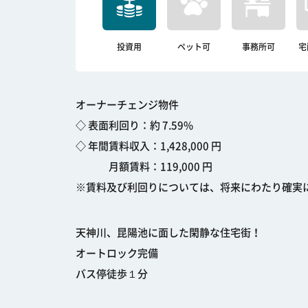
投資用
ペット可
事務所可
宅
オーナーチェンジ物件
◇ 表面利回り：約 7.59%
◇ 年間賃料収入：1,428,000 円
月額賃料：119,000 円
※賃料及び利回りについては、将来にわたり確実
天神川、昆陽池に面した閑静な住宅街！
オートロック完備
バス停徒歩１分