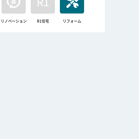
リノベーション
R1住宅
リフォーム