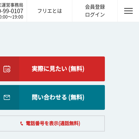
IE運営事務局
会員登録
0-99-0107
フリエとは
ログイン
0:00〜19:00
実際に見たい (無料)
問い合わせる (無料)
電話番号を表示(通話無料)