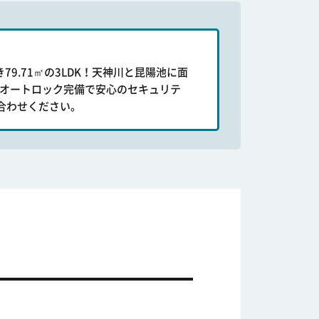
9.71㎡の3LDK！天神川と昆陽池に面
。オートロック完備で安心のセキュリテ
合わせください。