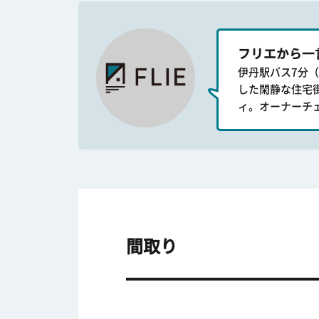
フリエから一
伊丹駅バス7分（
した閑静な住宅
ィ。オーナーチ
間取り