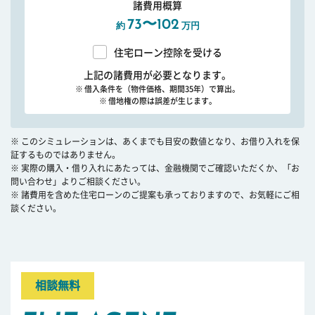
諸費用概算
73〜102
約
万円
住宅ローン控除を受ける
上記の諸費用が必要となります。
※ 借入条件を（物件価格、期間35年）で算出。
※ 借地権の際は誤差が生じます。
※ このシミュレーションは、あくまでも目安の数値となり、お借り入れを保
証するものではありません。
※ 実際の購入・借り入れにあたっては、金融機関でご確認いただくか、「お
問い合わせ」よりご相談ください。
※ 諸費用を含めた住宅ローンのご提案も承っておりますので、お気軽にご相
談ください。
相談無料