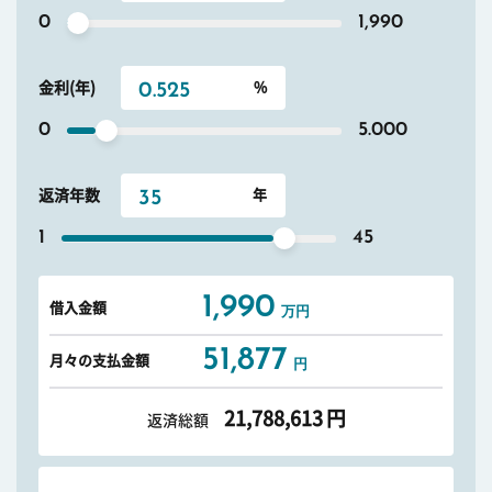
0
1,990
金利(年)
0
5.000
返済年数
1
45
1,990
借入金額
万円
51,877
月々の支払金額
円
21,788,613
円
返済総額