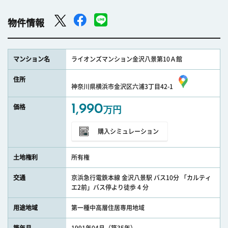
物件情報
マンション名
ライオンズマンション金沢八景第10Ａ館
住所
神奈川県横浜市金沢区六浦3丁目42-1
1,990
価格
万円
購入シミュレーション
土地権利
所有権
交通
京浜急行電鉄本線 金沢八景駅 バス10分 「カルティ
エ2前」バス停より徒歩 4 分
用途地域
第一種中高層住居専用地域