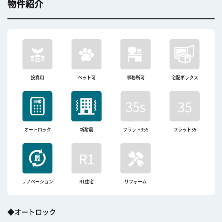
物件紹介
投資用
ペット可
事務所可
宅配ボックス
オートロック
新耐震
フラット35S
フラット35
リノベーション
R1住宅
リフォーム
◆オートロック