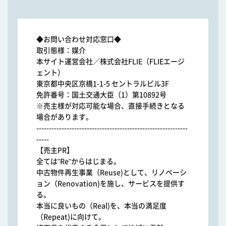
◆お問い合わせ対応窓口◆
取引態様：媒介
本サイト運営会社／株式会社FLIE（FLIEエージ
ェント）
東京都中央区京橋1-1-5 セントラルビル3F
免許番号：国土交通大臣（1）第10892号
※売主様が対応可能な場合、直接手続きとなる
場合があります。
------------------------------------------------------------
-----
【売主PR】
全ては"Re"からはじまる。
中古物件再生事業（Reuse)として、リノベーシ
ョン（Renovation)を施し、サービスを提供す
る。
本当に良いもの（Real)を、本当の満足度
（Repeat)に向けて。