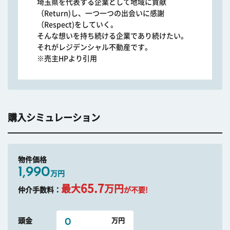
埼玉県を代表する企業として地域に貢献
（Return)し、一つ一つの出会いに感謝
（Respect)をしていく。
そんな想いを持ち続ける企業であり続けたい。
それがレジデンシャル不動産です。
※売主HPより引用
購入シミュレーション
物件価格
1,990
万円
65.7
最大
万円
仲介手数料：
が不要!
頭金