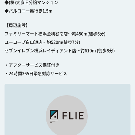
◆(株)大京旧分譲マンション
◆バルコニー奥行き1.5m
【周辺施設】
ファミリーマート横浜金利谷南店…約480m(徒歩6分)
ユーコープ白山道店…約520m(徒歩7分)
セブンイレブン横浜レイディアント店…約610m (徒歩8分)
・アフターサービス保証付き
・24時間365日緊急対応サービス