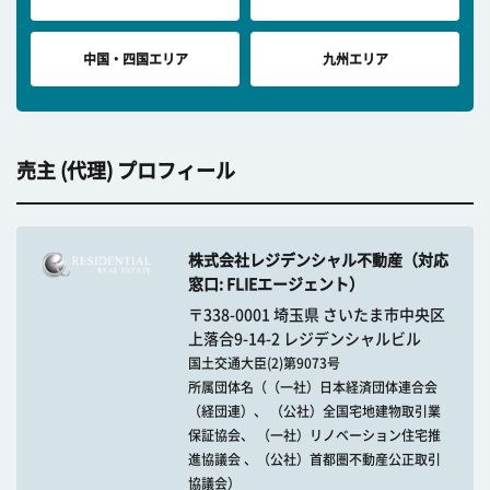
中国・四国エリア
九州エリア
売主 (代理) プロフィール
株式会社レジデンシャル不動産（対応
窓口: FLIEエージェント）
〒338-0001 埼玉県 さいたま市中央区
上落合9-14-2 レジデンシャルビル
国土交通大臣(2)第9073号
所属団体名（（一社）日本経済団体連合会
（経団連）、 （公社）全国宅地建物取引業
保証協会、 （一社）リノベーション住宅推
進協議会 、（公社）首都圏不動産公正取引
協議会）