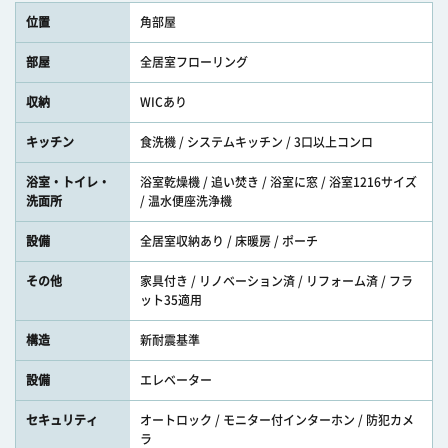
位置
角部屋
部屋
全居室フローリング
収納
WICあり
キッチン
食洗機 / システムキッチン / 3口以上コンロ
浴室・トイレ・
浴室乾燥機 / 追い焚き / 浴室に窓 / 浴室1216サイズ
洗面所
/ 温水便座洗浄機
設備
全居室収納あり / 床暖房 / ポーチ
その他
家具付き / リノベーション済 / リフォーム済 / フラ
ット35適用
構造
新耐震基準
設備
エレベーター
セキュリティ
オートロック / モニター付インターホン / 防犯カメ
ラ