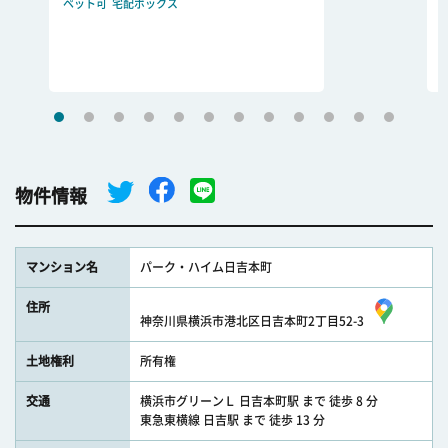
ペット可
宅配ボックス
物件情報
マンション名
パーク・ハイム日吉本町
住所
神奈川県横浜市港北区日吉本町2丁目52-3
土地権利
所有権
交通
横浜市グリーンＬ 日吉本町駅 まで 徒歩 8 分
東急東横線 日吉駅 まで 徒歩 13 分