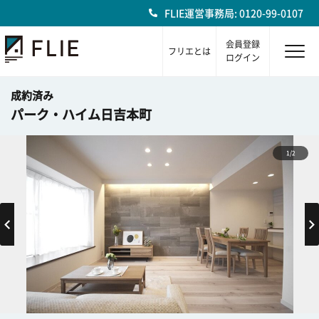
FLIE運営事務局: 0120-99-0107
会員登録
フリエとは
ログイン
成約済み
パーク・ハイム日吉本町
1/2