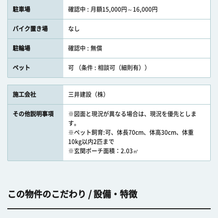
駐車場
確認中 : 月額15,000円～16,000円
バイク置き場
なし
駐輪場
確認中 : 無償
ペット
可 （条件 : 相談可（細則有））
施工会社
三井建設（株）
その他説明事項
※図面と現況が異なる場合は、現況を優先としま
す。
※ペット飼育:可、体長70cm、体高30cm、体重
10kg以内2匹まで
※玄関ポーチ面積：2.03㎡
この物件のこだわり / 設備・特徴