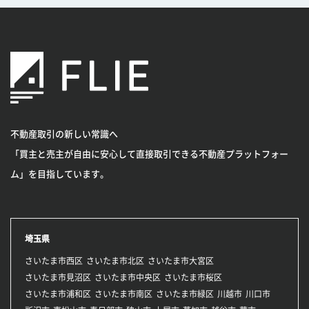
不動産取引の新しい常識へ
「買主と売主が自由に安心して直接取引できる不動産プラットフォー
ム」を目指しています。
埼玉県
さいたま市西区
さいたま市北区
さいたま市大宮区
さいたま市見沼区
さいたま市中央区
さいたま市桜区
さいたま市浦和区
さいたま市南区
さいたま市緑区
川越市
川口市