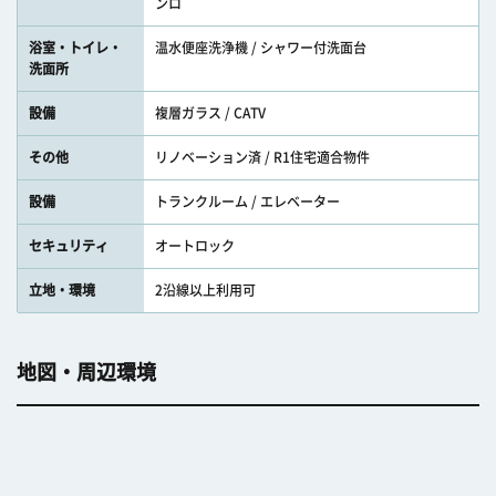
ンロ
浴室・トイレ・
温水便座洗浄機 / シャワー付洗面台
洗面所
設備
複層ガラス / CATV
その他
リノベーション済 / R1住宅適合物件
設備
トランクルーム / エレベーター
セキュリティ
オートロック
立地・環境
2沿線以上利用可
地図・周辺環境