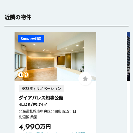
近隣の物件
Smaview対応
築23年 / リノベーション
ダイアパレス知事公館
4LDK/92.74㎡
北海道札幌市中央区北四条西15丁目
札沼線 桑園
4,990
万円