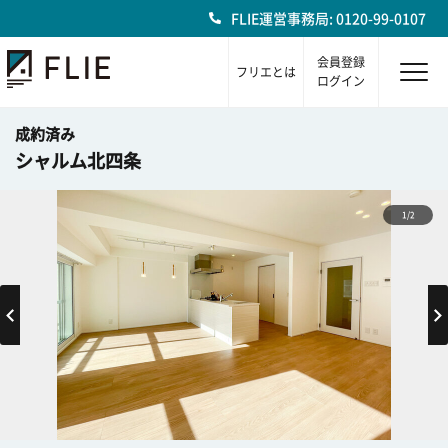
FLIE運営事務局: 0120-99-0107
会員登録
フリエとは
ログイン
成約済み
シャルム北四条
1/2