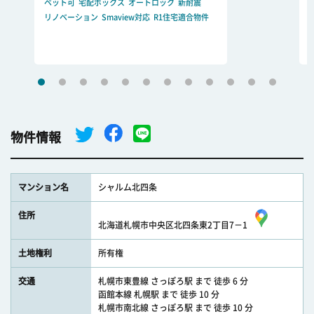
ペット可
宅配ボックス
オートロック
新耐震
リノベーション
Smaview対応
R1住宅適合物件
物件情報
マンション名
シャルム北四条
住所
北海道札幌市中央区北四条東2丁目7－1
土地権利
所有権
交通
札幌市東豊線 さっぽろ駅 まで 徒歩 6 分
函館本線 札幌駅 まで 徒歩 10 分
札幌市南北線 さっぽろ駅 まで 徒歩 10 分