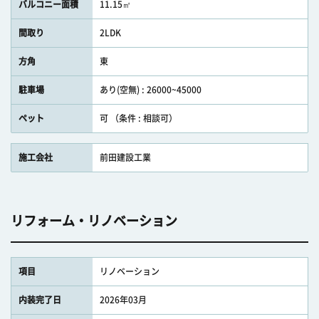
バルコニー面積
11.15㎡
間取り
2LDK
方角
東
駐車場
あり(空無) : 26000~45000
ペット
可 （条件 : 相談可）
施工会社
前田建設工業
リフォーム・リノベーション
項目
リノベーション
内装完了日
2026年03月