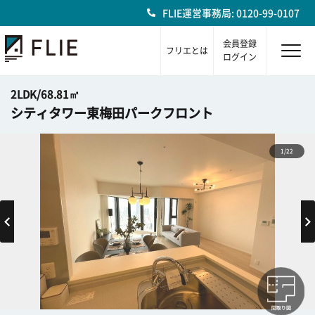
FLIE運営事務局: 0120-99-0107
会員登録
フリエとは
ログイン
2LDK/68.81㎡
シティタワー東梅田パークフロント
1/22