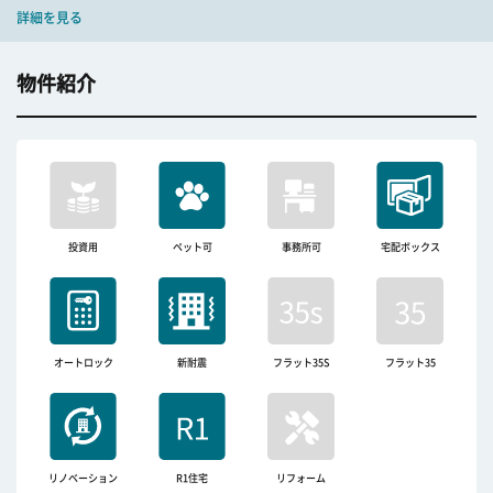
詳細を見る
物件紹介
投資用
ペット可
事務所可
宅配ボックス
オートロック
新耐震
フラット35S
フラット35
リノベーション
R1住宅
リフォーム