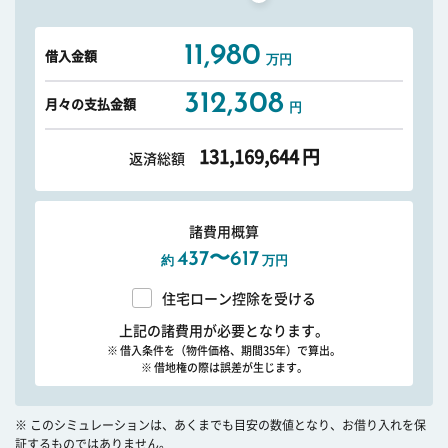
11,980
借入金額
万円
312,308
月々の支払金額
円
131,169,644
円
返済総額
諸費用概算
437〜617
約
万円
住宅ローン控除を受ける
上記の諸費用が必要となります。
※ 借入条件を（物件価格、期間35年）で算出。
※ 借地権の際は誤差が生じます。
※ このシミュレーションは、あくまでも目安の数値となり、お借り入れを保
証するものではありません。