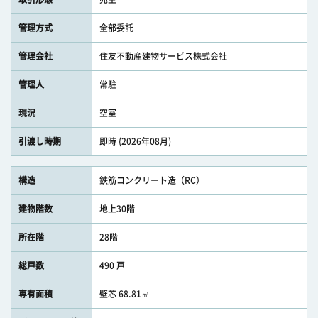
管理方式
全部委託
管理会社
住友不動産建物サービス株式会社
管理人
常駐
現況
空室
引渡し時期
即時 (2026年08月)
構造
鉄筋コンクリート造（RC）
建物階数
地上30階
所在階
28階
総戸数
490 戸
専有面積
壁芯 68.81㎡