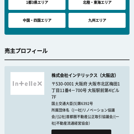
1都3県エリア
北陸・東海エリア
中国・四国エリア
九州エリア
売主プロフィール
株式会社インテリックス（大阪店）
〒530-0001 大阪府 大阪市北区梅田1
丁目11番4－700号 大阪駅前第4ビル
7F
国土交通大臣(5)第6392号
所属団体名（(一社)リノベーション協議
会/(公社)首都圏不動産公正取引協議会/(一
社)不動産流通経営協会）