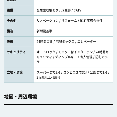
設備
全居室収納あり / 床暖房 / CATV
その他
リノベーション / リフォーム / R1住宅適合物件
構造
新耐震基準
設備
24時間ゴミ / 宅配ボックス / エレベーター
セキュリティ
オートロック / モニター付インターホン / 24時間セ
キュリティ / ディンプルキー / 有人管理 / 防犯カメ
ラ
立地・環境
スーパーまで5分 / コンビニまで3分 / 公園まで3分 /
2沿線以上利用可
地図・周辺環境