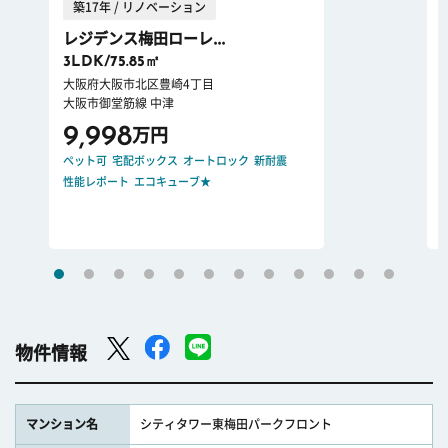
築17年 / リノベーション
レジデンス梅田ローレ...
3LDK/75.85㎡
大阪府大阪市北区豊崎4丁目
大阪市御堂筋線 中津
9,998
万円
ペット可
宅配ボックス
オートロック
新耐震
性能レポート
エコキューブ★
物件情報
マンション名
シティタワー東梅田パークフロント