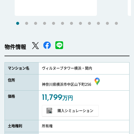
物件情報
マンション名
ヴィルヌーブタワー横浜・関内
住所
神奈川県横浜市中区山下町256
11,799
価格
万円
購入シミュレーション
土地権利
所有権