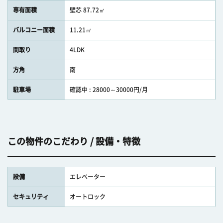
専有面積
壁芯 87.72㎡
バルコニー面積
11.21㎡
間取り
4LDK
方角
南
駐車場
確認中 : 28000～30000円/月
この物件のこだわり / 設備・特徴
設備
エレベーター
セキュリティ
オートロック