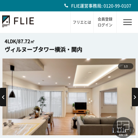
FLIE運営事務局: 0120-99-0107
会員登録
フリエとは
ログイン
4LDK/87.72㎡
ヴィルヌーブタワー横浜・関内
1/2