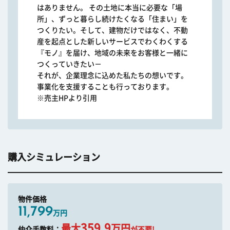
はありません。 その土地に本当に必要な「場
所」、ずっと暮らし続けたくなる「住まい」を
つくりたい。そして、建物だけではなく、不動
産を起点とした新しいサービスでわくわくする
『モノ』を届け、地域の未来をお客様と一緒に
つくっていきたい－
それが、企業理念に込めた私たちの想いです。
事業化を支援することも行っております。
※売主HPより引用
購入シミュレーション
物件価格
11,799
万円
359.9
最大
万円
仲介手数料：
が不要!