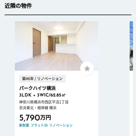
近隣の物件
築46年 / リノベーション
パークハイツ横浜
3LDK + 3WIC/62.85㎡
神奈川県横浜市西区平沼1丁目
京浜東北・根岸線 横浜
5,790
万円
新耐震
フラット35
リノベーション