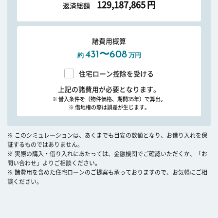
129,187,865
円
返済総額
諸費用概算
431〜608
約
万円
住宅ローン控除を受ける
上記の諸費用が必要となります。
※ 借入条件を（物件価格、期間35年）で算出。
※ 借地権の際は誤差が生じます。
※ このシミュレーションは、あくまでも目安の数値となり、お借り入れを保
証するものではありません。
※ 実際の購入・借り入れにあたっては、金融機関でご確認いただくか、「お
問い合わせ」よりご相談ください。
※ 諸費用を含めた住宅ローンのご提案も承っておりますので、お気軽にご相
談ください。