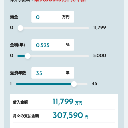
頭金
0
11,799
金利(年)
0
5.000
返済年数
1
45
11,799
借入金額
万円
307,590
月々の支払金額
円