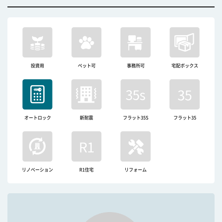
投資用
ペット可
事務所可
宅配ボックス
オートロック
新耐震
フラット35S
フラット35
リノベーション
R1住宅
リフォーム