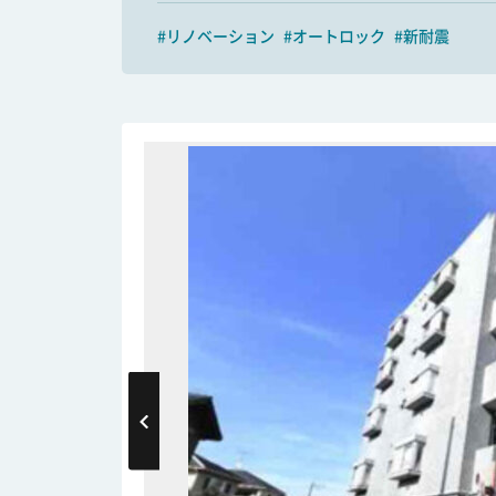
#リノベーション
#オートロック
#新耐震