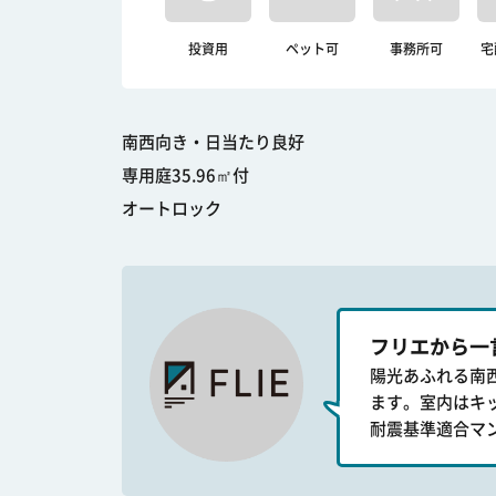
投資用
ペット可
事務所可
宅
南西向き・日当たり良好
専用庭35.96㎡付
オートロック
フリエから一
陽光あふれる南
ます。室内はキ
耐震基準適合マ