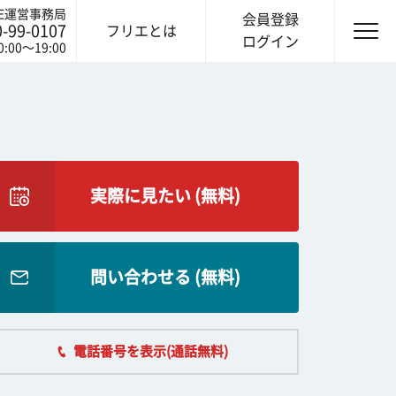
IE運営事務局
会員登録
0-99-0107
フリエとは
ログイン
0:00〜19:00
実際に見たい (無料)
問い合わせる (無料)
電話番号を表示(通話無料)