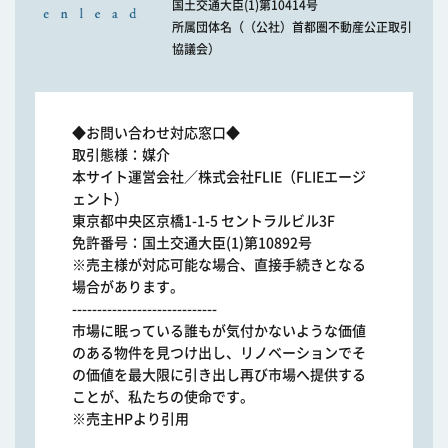
国土交通大臣(1)第10414号
所属団体名（（公社）首都圏不動産公正取引
協議会）
◆お問い合わせ対応窓口◆
取引態様：媒介
本サイト運営会社／株式会社FLIE（FLIEエージ
ェント）
東京都中央区京橋1-1-5 セントラルビル3F
免許番号：国土交通大臣(1)第10892号
※売主様が対応可能な場合、直接手続きとなる
場合があります。
-----------------------------
市場に眠っている誰もが気付かないような価値
のある物件を見つけ出し、リノベーションでそ
の価値を最大限に引き出し再び市場へ提供する
ことが、私たちの使命です。
※売主HPより引用