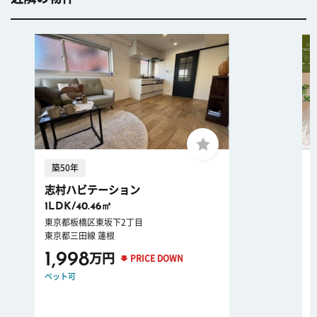
築50年
志村ハビテーション
1LDK/40.46㎡
東京都板橋区東坂下2丁目
東京都三田線 蓮根
1,998
万円
PRICE DOWN
ペット可