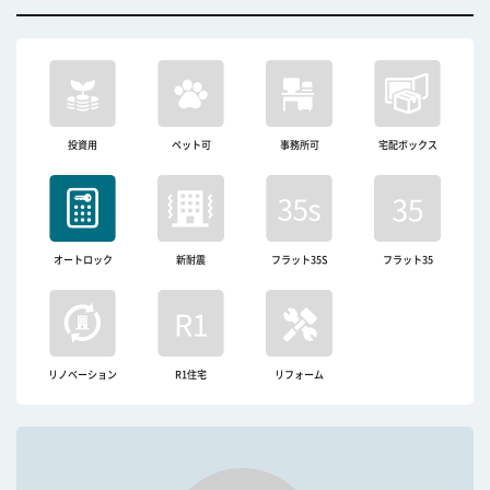
投資用
ペット可
事務所可
宅配ボックス
オートロック
新耐震
フラット35S
フラット35
リノベーション
R1住宅
リフォーム