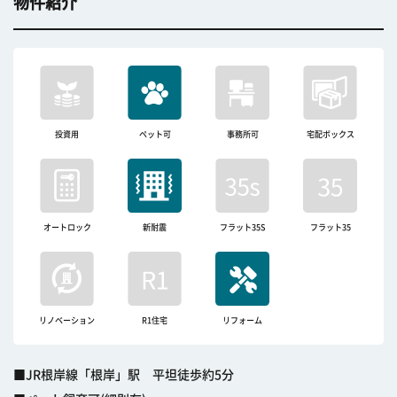
物件紹介
投資用
ペット可
事務所可
宅配ボックス
オートロック
新耐震
フラット35S
フラット35
リノベーション
R1住宅
リフォーム
■JR根岸線「根岸」駅 平坦徒歩約5分