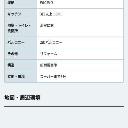
収納
WICあり
キッチン
3口以上コンロ
浴室・トイレ・
浴室に窓
洗面所
バルコニー
2面バルコニー
その他
リフォーム
構造
新耐震基準
立地・環境
スーパーまで5分
地図・周辺環境