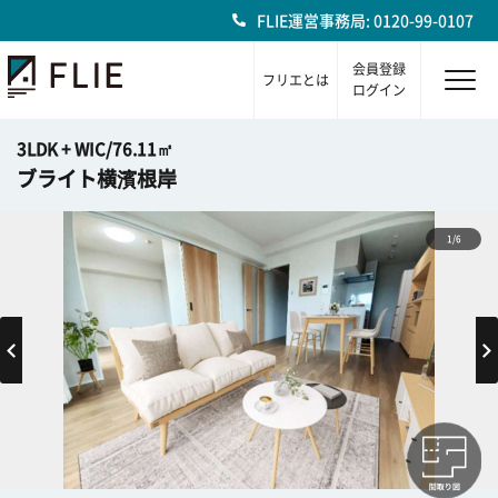
FLIE運営事務局: 0120-99-0107
会員登録
フリエとは
ログイン
3LDK + WIC/76.11㎡
ブライト横濱根岸
1/6