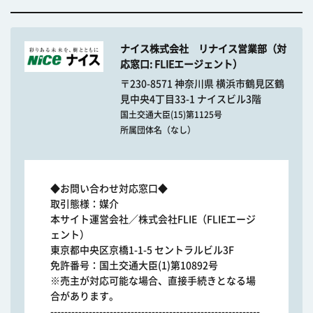
ナイス株式会社 リナイス営業部（対
応窓口: FLIEエージェント）
〒230-8571 神奈川県 横浜市鶴見区鶴
見中央4丁目33-1 ナイスビル3階
国土交通大臣(15)第1125号
所属団体名（なし）
◆お問い合わせ対応窓口◆
取引態様：媒介
本サイト運営会社／株式会社FLIE（FLIEエージ
ェント）
東京都中央区京橋1-1-5 セントラルビル3F
免許番号：国土交通大臣(1)第10892号
※売主が対応可能な場合、直接手続きとなる場
合があります。
------------------------------------------------------------