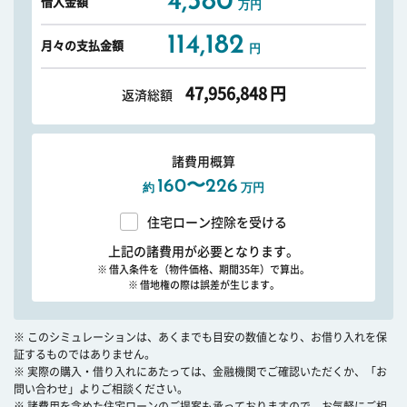
4,380
借入金額
万円
114,182
月々の支払金額
円
47,956,848
円
返済総額
諸費用概算
160〜226
約
万円
住宅ローン控除を受ける
上記の諸費用が必要となります。
※ 借入条件を（物件価格、期間35年）で算出。
※ 借地権の際は誤差が生じます。
※ このシミュレーションは、あくまでも目安の数値となり、お借り入れを保
証するものではありません。
※ 実際の購入・借り入れにあたっては、金融機関でご確認いただくか、「お
問い合わせ」よりご相談ください。
※ 諸費用を含めた住宅ローンのご提案も承っておりますので、お気軽にご相