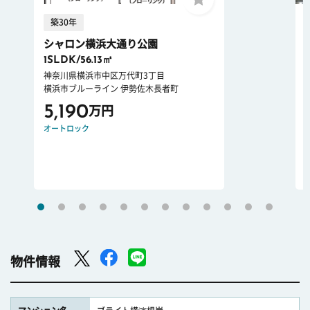
築30年
シャロン横浜大通り公園
1SLDK/56.13㎡
神奈川県横浜市中区万代町3丁目
横浜市ブルーライン 伊勢佐木長者町
5,190
万円
オートロック
物件情報