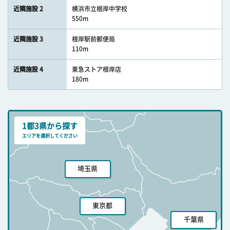
近隣施設 2
横浜市立根岸中学校
550m
近隣施設 3
根岸駅前郵便局
110m
近隣施設 4
東急ストア根岸店
180m
1都3県から探す
エリアを選択してください
埼玉県
東京都
千葉県