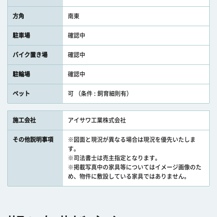
方角
南東
駐車場
確認中
バイク置き場
確認中
駐輪場
確認中
ペット
可 （条件 : 飼育細則有）
施工会社
アイサワ工業株式会社
その他説明事項
※図面と現況が異なる場合は現況を優先いたしま
す。
※司法書士は売主指定となります。
※掲載写真中の家具等についてはイメージ画像のた
め、物件に敷設している家具ではありません。