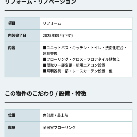
リフォーム・リノベーション
項目
リフォーム
内装完了日
2025年09月(下旬)
内容
■ユニットバス・キッチン・トイレ・洗面化粧台・
建具交換
■フローリング・クロス・フロアタイル貼替え
■間取り一部変更・新規エアコン設置
■照明器具一部・レースカーテン設置 他
この物件のこだわり / 設備・特徴
位置
角部屋 / 最上階
部屋
全居室フローリング