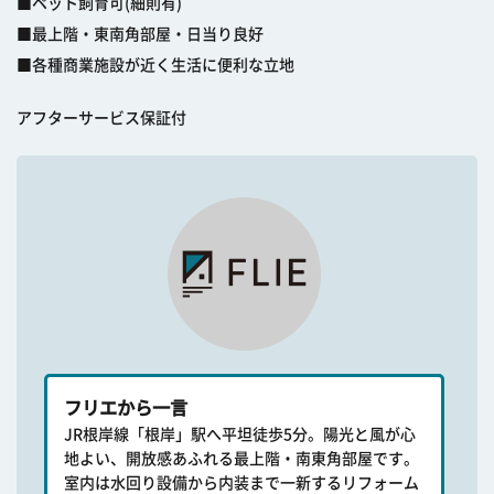
■ペット飼育可(細則有)
■最上階・東南角部屋・日当り良好
■各種商業施設が近く生活に便利な立地
アフターサービス保証付
フリエから一言
JR根岸線「根岸」駅へ平坦徒歩5分。陽光と風が心
地よい、開放感あふれる最上階・南東角部屋です。
室内は水回り設備から内装まで一新するリフォーム