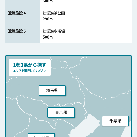
600m
近隣施設 4
辻堂海浜公園
290m
近隣施設 5
辻堂海水浴場
500m
1都3県から探す
エリアを選択してください
埼玉県
東京都
千葉県