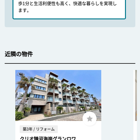
歩1分と生活利便性も高く、快適な暮らしを実現し
ます。
近隣の物件
築3年 / リフォーム
クリオ鵠沼海岸グランロワ