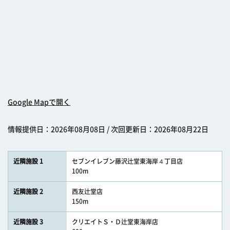
Google Mapで開く
情報提供日：2026年08月08日 / 次回更新日：2026年08月22日
近隣施設 1
セブンイレブン藤沢辻堂東海岸４丁目店
100m
近隣施設 2
西友辻堂店
150m
近隣施設 3
クリエイトＳ・Ｄ辻堂東海岸店