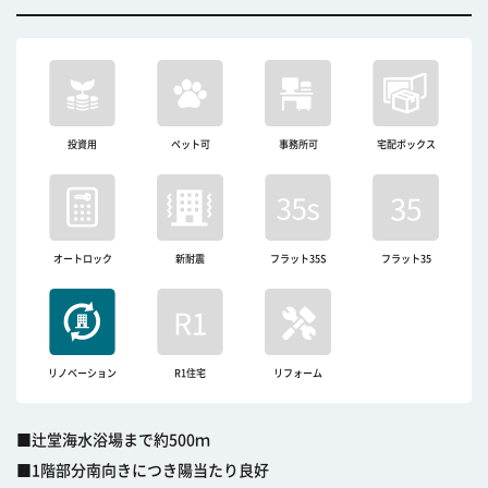
投資用
ペット可
事務所可
宅配ボックス
オートロック
新耐震
フラット35S
フラット35
リノベーション
R1住宅
リフォーム
■辻堂海水浴場まで約500ｍ
■1階部分南向きにつき陽当たり良好