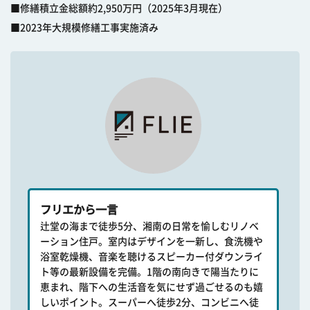
■修繕積立金総額約2,950万円（2025年3月現在）
■2023年大規模修繕工事実施済み
フリエから一言
辻堂の海まで徒歩5分、湘南の日常を愉しむリノベ
ーション住戸。室内はデザインを一新し、食洗機や
浴室乾燥機、音楽を聴けるスピーカー付ダウンライ
ト等の最新設備を完備。1階の南向きで陽当たりに
恵まれ、階下への生活音を気にせず過ごせるのも嬉
しいポイント。スーパーへ徒歩2分、コンビニへ徒