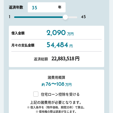
返済年数
1
45
2,090
借入金額
万円
54,484
月々の支払金額
円
22,883,518
円
返済総額
諸費用概算
76〜108
約
万円
住宅ローン控除を受ける
上記の諸費用が必要となります。
※ 借入条件を（物件価格、期間35年）で算出。
※ 借地権の際は誤差が生じます。