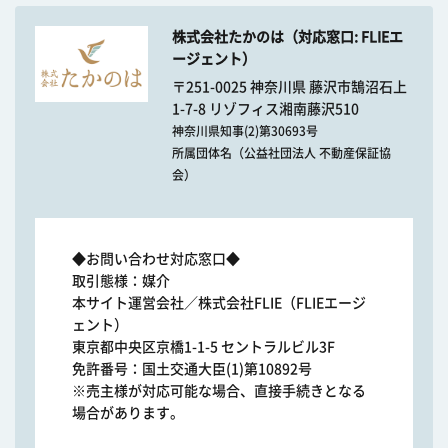
株式会社たかのは（対応窓口: FLIEエ
ージェント）
〒251-0025 神奈川県 藤沢市鵠沼石上
1-7-8 リゾフィス湘南藤沢510
神奈川県知事(2)第30693号
所属団体名（公益社団法人 不動産保証協
会）
◆お問い合わせ対応窓口◆
取引態様：媒介
本サイト運営会社／株式会社FLIE（FLIEエージ
ェント）
東京都中央区京橋1-1-5 セントラルビル3F
免許番号：国土交通大臣(1)第10892号
※売主様が対応可能な場合、直接手続きとなる
場合があります。