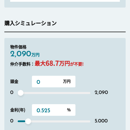
購入シミュレーション
物件価格
2,090
万円
68.7
最大
万円
仲介手数料：
が不要!
頭金
0
2,090
金利(年)
0
5.000