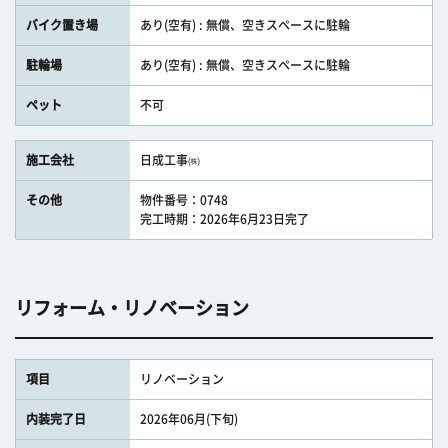
バイク置き場
あり(空有) : 無償、空きスペースに駐輪
駐輪場
あり(空有) : 無償、空きスペースに駐輪
ペット
不可
施工会社
日成工事㈱
その他
物件番号：0748
完工時期：2026年6月23日完了
リフォーム・リノベーション
項目
リノベーション
内装完了日
2026年06月(下旬)