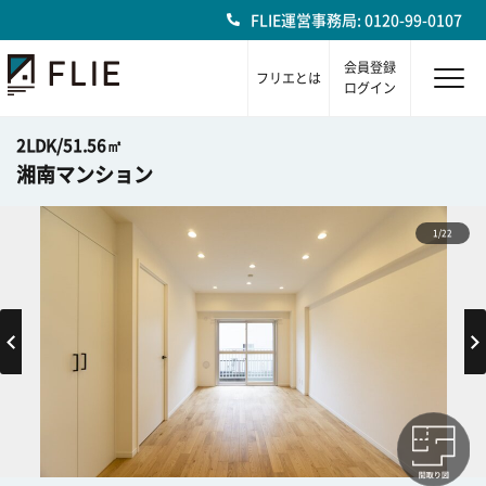
FLIE運営事務局: 0120-99-0107
会員登録
フリエとは
ログイン
2LDK/51.56㎡
湘南マンション
1/22