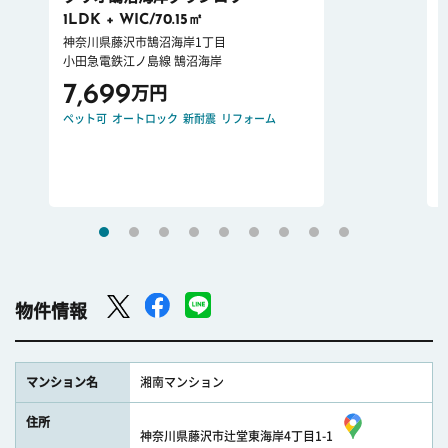
1LDK + WIC/70.15㎡
神奈川県藤沢市鵠沼海岸1丁目
小田急電鉄江ノ島線 鵠沼海岸
7,699
万円
ペット可
オートロック
新耐震
リフォーム
物件情報
マンション名
湘南マンション
住所
神奈川県藤沢市辻堂東海岸4丁目1-1