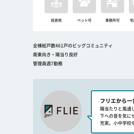
投資用
ペット可
事務所可
宅
全棟総戸数461戸のビッグコミュニティ
南東向き・陽当り良好
管理員週7勤務
フリエから一
陽当たりと風通
下への音を気に
充実。小中学校