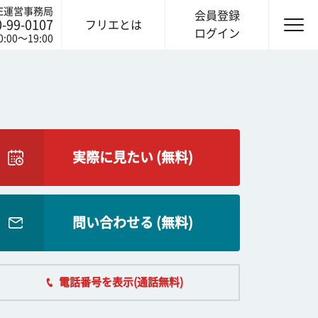
IE運営事務局
会員登録
0-99-0107
フリエとは
ログイン
0:00〜19:00
実際に見たい (無料)
問い合わせる (無料)
電話番号を表示(通話無料)