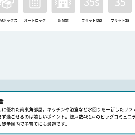
配ボックス
オートロック
新耐震
フラット35S
フラット35
言
しに優れた南東角部屋。キッチンや浴室など水回りを一新したリフ
せず過ごせるのは嬉しいポイント。総戸数461戸のビッグコミュニ
も徒歩圏内で子育てにも最適です。