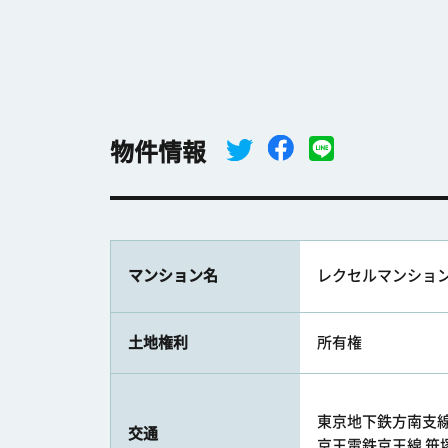
物件情報
マンション名
レクセルマンショ
土地権利
所有権
東京地下鉄方南支線 
交通
京王電鉄京王線 笹塚駅