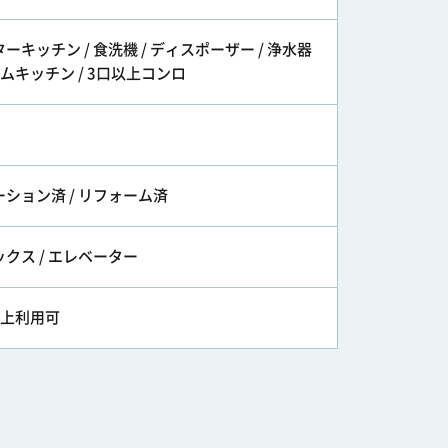
ーキッチン / 食洗機 / ディスポーザー / 浄水器
テムキッチン / 3口以上コンロ
ション済 / リフォーム済
クス / エレベーター
以上利用可