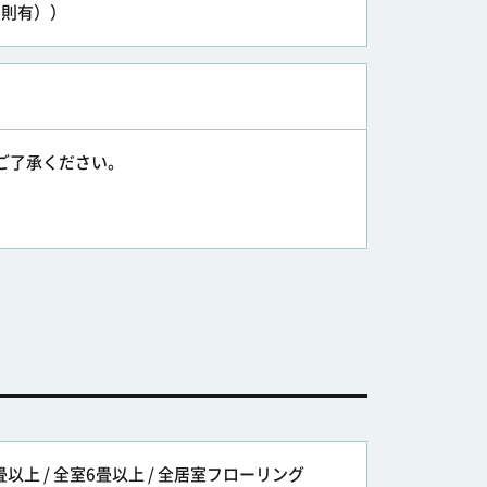
細則有））
ずご了承ください。
5畳以上 / 全室6畳以上 / 全居室フローリング