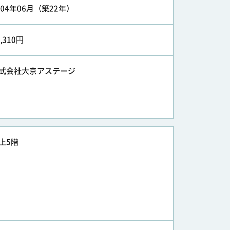
004年06月（築22年）
1,310円
式会社大京アステージ
上5階