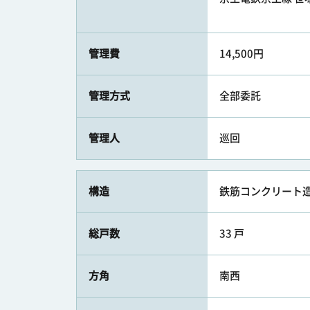
管理費
14,500円
管理方式
全部委託
管理人
巡回
構造
鉄筋コンクリート造
総戸数
33 戸
方角
南西