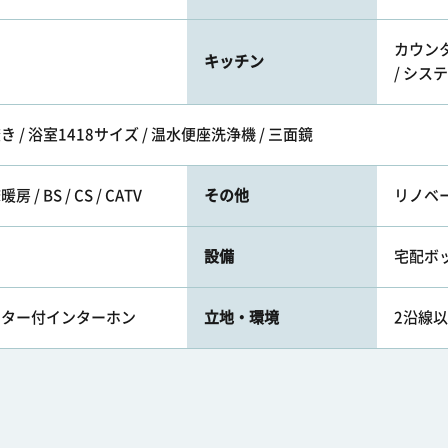
カウンタ
キッチン
/ シス
き / 浴室1418サイズ / 温水便座洗浄機 / 三面鏡
/ BS / CS / CATV
その他
リノベー
設備
宅配ボッ
モニター付インターホン
立地・環境
2沿線