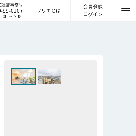
IE運営事務局
会員登録
0-99-0107
フリエとは
ログイン
0:00〜19:00