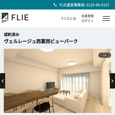
FLIE運営事務局: 0120-99-0107
会員登録
フリエとは
ログイン
成約済み
ヴェルレージュ西葛西ビューパーク
1/2