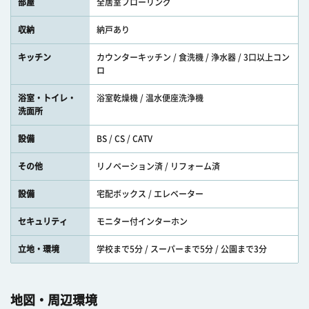
部屋
全居室フローリング
収納
納戸あり
キッチン
カウンターキッチン / 食洗機 / 浄水器 / 3口以上コン
ロ
浴室・トイレ・
浴室乾燥機 / 温水便座洗浄機
洗面所
設備
BS / CS / CATV
その他
リノベーション済 / リフォーム済
設備
宅配ボックス / エレベーター
セキュリティ
モニター付インターホン
立地・環境
学校まで5分 / スーパーまで5分 / 公園まで3分
地図・周辺環境