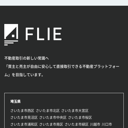
不動産取引の新しい常識へ
「買主と売主が自由に安心して直接取引できる不動産プラットフォー
ム」を目指しています。
埼玉県
さいたま市西区
さいたま市北区
さいたま市大宮区
さいたま市見沼区
さいたま市中央区
さいたま市桜区
さいたま市浦和区
さいたま市南区
さいたま市緑区
川越市
川口市