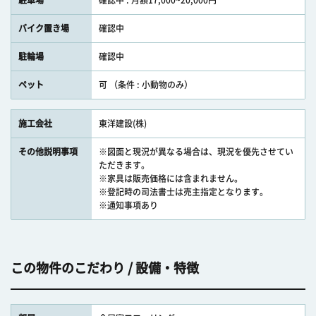
駐車場
確認中 : 月額17,000~20,000円
バイク置き場
確認中
駐輪場
確認中
ペット
可 （条件 : 小動物のみ）
施工会社
東洋建設(株)
その他説明事項
※図面と現況が異なる場合は、現況を優先させてい
ただきます。
※家具は販売価格には含まれません。
※登記時の司法書士は売主指定となります。
※通知事項あり
この物件のこだわり / 設備・特徴