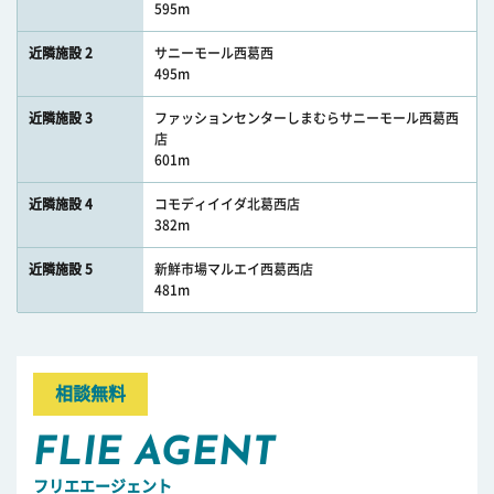
595m
近隣施設 2
サニーモール西葛西
495m
近隣施設 3
ファッションセンターしまむらサニーモール西葛西
店
601m
近隣施設 4
コモディイイダ北葛西店
382m
近隣施設 5
新鮮市場マルエイ西葛西店
481m
相談無料
FLIE AGENT
フリエエージェント