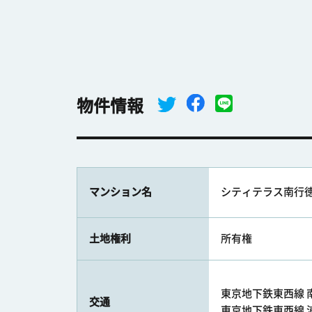
物件情報
マンション名
シティテラス南行
土地権利
所有権
東京地下鉄東西線 南
交通
東京地下鉄東西線 浦安