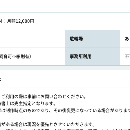
付：月額12,000円
駐輪場
あ
まで飼育可※細則有）
事務所利用
不
社
をご利用の際は事前にお問い合わせください。
法書士は売主指定となります。
容は制作時点のものであり、その後変更になっている場合がありま
違がある場合は現況を優先とさせていただきます。