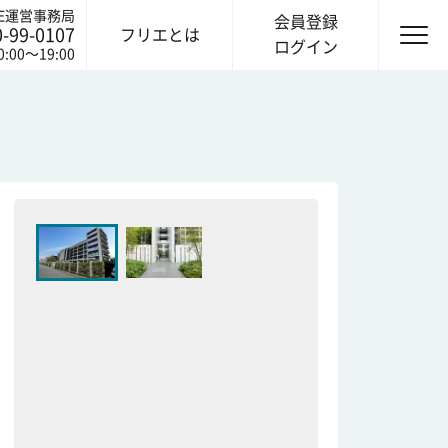
IE運営事務局
会員登録
0-99-0107
フリエとは
ログイン
0:00〜19:00