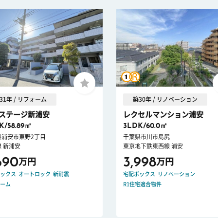
31年 / リフォーム
築30年 / リノベーション
ステージ新浦安
レクセルマンション浦安
K/58.89㎡
3LDK/60.0㎡
県浦安市東野2丁目
千葉県市川市島尻
 新浦安
東京地下鉄東西線 浦安
690
3,998
万円
万円
ックス
オートロック
新耐震
宅配ボックス
リノベーション
ーム
R1住宅適合物件