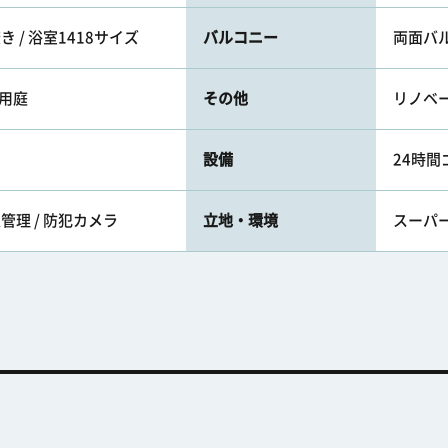
き / 浴室1418サイズ
バルコニー
両面バ
専用庭
その他
リノベー
設備
24時間
管理 / 防犯カメラ
立地・環境
スーパ