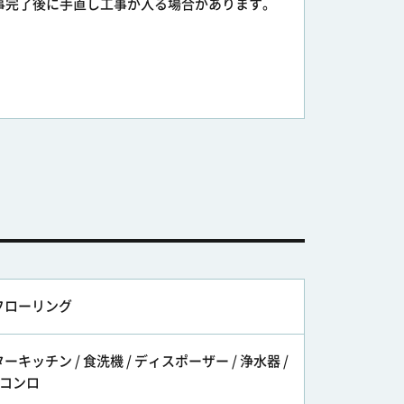
事完了後に手直し工事が入る場合があります。
フローリング
ーキッチン / 食洗機 / ディスポーザー / 浄水器 /
上コンロ