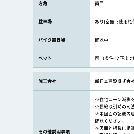
方角
南西
駐車場
あり(空無) : 使用権
バイク置き場
確認中
ペット
可 （条件 : 2匹
施工会社
新日本建設株式会
※住宅ローン減税
※最終取引時の司
※本図面の記載内
確認ください。
※図面と掲載に相
その他説明事項