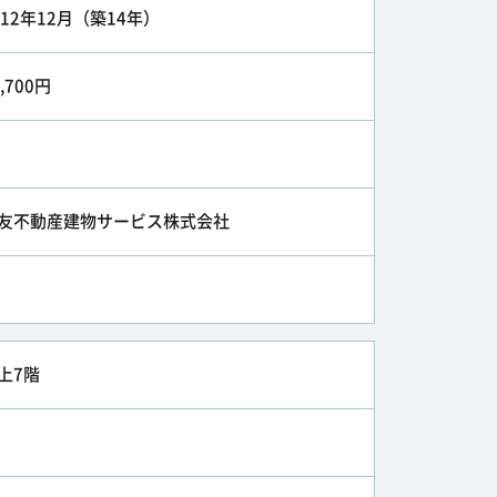
012年12月（築14年）
4,700円
友不動産建物サービス株式会社
上7階