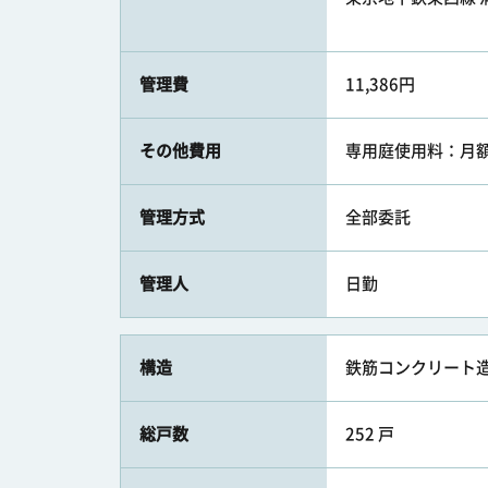
管理費
11,386円
その他費用
専用庭使用料：月額
管理方式
全部委託
管理人
日勤
構造
鉄筋コンクリート造
総戸数
252 戸