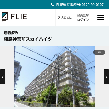
FLIE運営事務局: 0120-99-0107
会員登録
フリエとは
ログイン
成約済み
橿原神宮前スカイハイツ
1/2