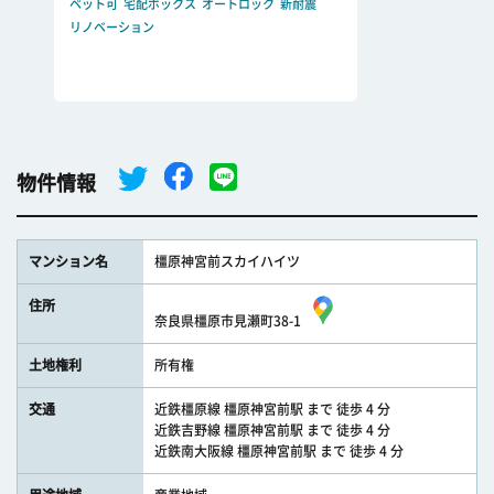
ペット可
宅配ボックス
オートロック
新耐震
リノベーション
物件情報
マンション名
橿原神宮前スカイハイツ
住所
奈良県橿原市見瀬町38-1
土地権利
所有権
交通
近鉄橿原線 橿原神宮前駅 まで 徒歩 4 分
近鉄吉野線 橿原神宮前駅 まで 徒歩 4 分
近鉄南大阪線 橿原神宮前駅 まで 徒歩 4 分