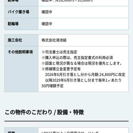
駐車場
確認中 : 月18,000円～35,000円
バイク置き場
確認中
駐輪場
確認中
施工会社
株式会社鴻池組
その他説明事項
※司法書士は売主指定
※購入申込の際は、売主指定書式の利用必須
※図面と現況が異なる場合は現況を優先とします。
※修繕積立金変更予定有
2026年6月引き落とし分から月額:24,800円に改定
以降2029年6月引き落とし分まで毎年1㎡あたり
50円増額予定
この物件のこだわり / 設備・特徴