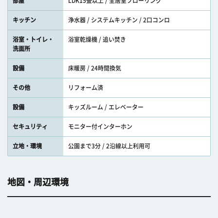
部屋
LDK15畳以上 / 全居室フローリング
キッチン
浄水器 / システムキッチン / 2口コンロ
浴室・トイレ・
浴室乾燥機 / 追い焚き
洗面所
設備
床暖房 / 24時間換気
その他
リフォーム済
設備
キッズルーム / エレベーター
セキュリティ
モニター付インターホン
立地・環境
公園まで3分 / 2沿線以上利用可
地図・周辺環境