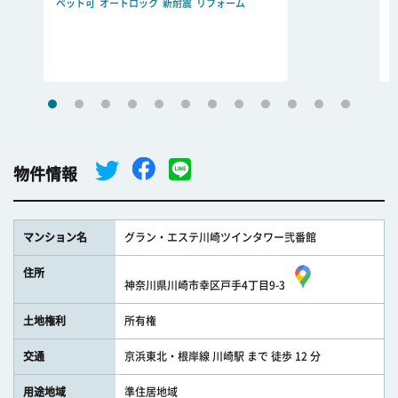
ペット可
オートロック
新耐震
リフォーム
物件情報
マンション名
グラン・エステ川崎ツインタワー弐番館
住所
神奈川県川崎市幸区戸手4丁目9-3
土地権利
所有権
交通
京浜東北・根岸線 川崎駅 まで 徒歩 12 分
用途地域
準住居地域