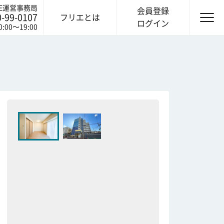
IE運営事務局
会員登録
0-99-0107
フリエとは
ログイン
0:00〜19:00