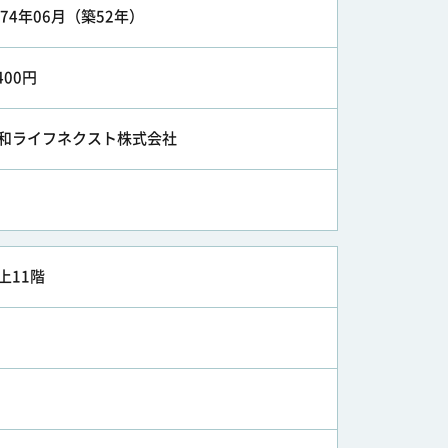
974年06月（築52年）
,400円
和ライフネクスト株式会社
上11階