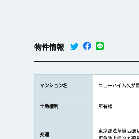
物件情報
マンション名
ニューハイム久が
土地権利
所有権
東京都浅草線 西馬込駅
交通
東急池上線 久が原駅 