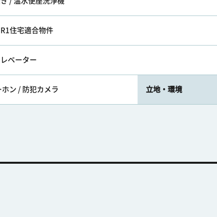
焚き / 温水便座洗浄機
 R1住宅適合物件
エレベーター
ホン / 防犯カメラ
立地・環境