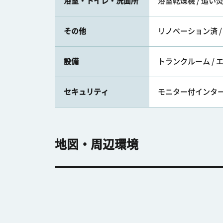
浴室・トイレ・洗面所
浴室乾燥機 / 追い
その他
リノベーション済 /
設備
トランクルーム / 
セキュリティ
モニター付インター
地図・周辺環境