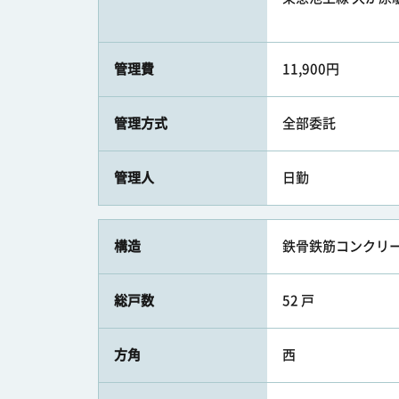
管理費
11,900円
管理方式
全部委託
管理人
日勤
構造
鉄骨鉄筋コンクリー
総戸数
52 戸
方角
西