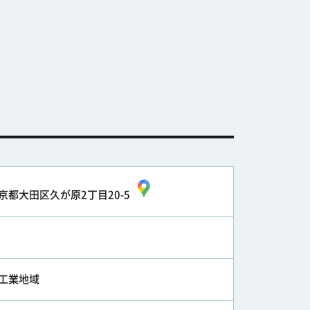
京都大田区久が原2丁目20-5
工業地域