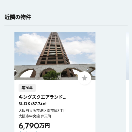
近隣の物件
築20年
キングスクエアランド...
3LDK/87.74㎡
大阪府大阪市港区南市岡3丁目
大阪市中央線 弁天町
6,790
万円