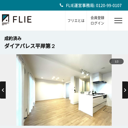
FLIE運営事務局: 0120-99-0107
会員登録
フリエとは
ログイン
成約済み
ダイアパレス平岸第２
1/2