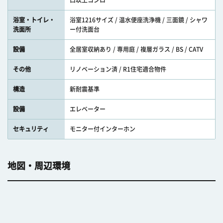
口以上コンロ
浴室・トイレ・
浴室1216サイズ / 温水便座洗浄機 / 三面鏡 / シャワ
洗面所
ー付洗面台
設備
全居室収納あり / 専用庭 / 複層ガラス / BS / CATV
その他
リノベーション済 / R1住宅適合物件
構造
新耐震基準
設備
エレベーター
セキュリティ
モニター付インターホン
地図・周辺環境