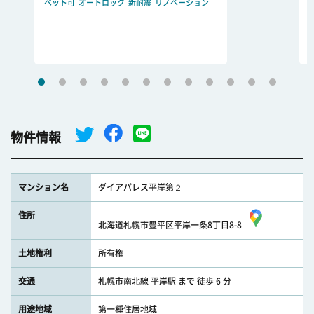
ペット可
オートロック
新耐震
リノベーション
物件情報
マンション名
ダイアパレス平岸第２
住所
北海道札幌市豊平区平岸一条8丁目8-8
土地権利
所有権
交通
札幌市南北線 平岸駅 まで 徒歩 6 分
用途地域
第一種住居地域