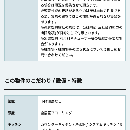
る場合は現況を優先させて頂きます。
※遮音性能の表記があるものは床材単体の性能であ
る為、実際の建物ではこの性能が得られない場合が
あります。
※売買契約締結の際には、当社規定｢反社会的勢力の
排除条項｣が特約として付帯されます。
※別途契約･利用料やチューナー等の機器が必要な場
合があります。
※駐車場・駐輪場等の空き状況については担当迄お
問い合わせください。
この物件のこだわり / 設備・特徴
位置
下階住居なし
部屋
全居室フローリング
キッチン
カウンターキッチン / 浄水器 / システムキッチン / 3