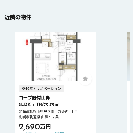
近隣の物件
築40年 / リノベーション
コープ野村山鼻
3LDK + TR/72.72㎡
北海道札幌市中央区南十九条西6丁目
札幌市軌道線 山鼻１９条
2,690
万円