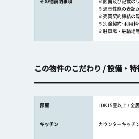
その他説明事項
※図面及び記載の
※遮音性能の表記
※売買契約締結の
※別途契約･利用
※駐車場・駐輪場
この物件のこだわり / 設備・特
部屋
LDK15畳以上 / 
キッチン
カウンターキッチン /