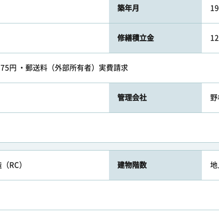
築年月
1
修繕積立金
1
175円 ・郵送料（外部所有者）実費請求
管理会社
野
（RC）
建物階数
地