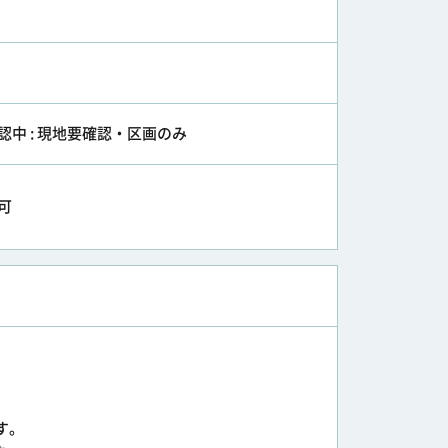
認中 : 現地要確認・区画のみ
可
す。