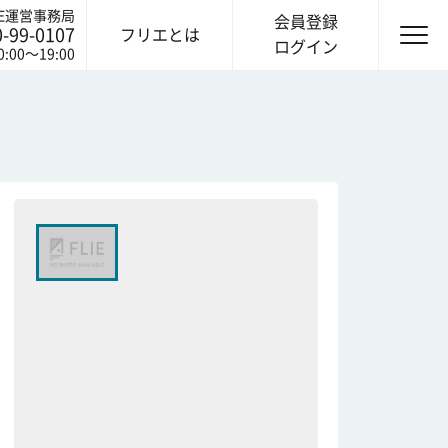
IE運営事務局
会員登録
0-99-0107
フリエとは
ログイン
0:00〜19:00