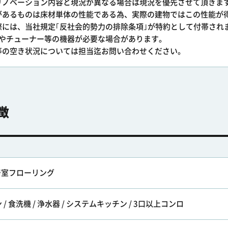
リノベーション内容と現況が異なる場合は現況を優先させて頂きま
があるものは床材単体の性能である為、実際の建物ではこの性能が
際には、当社規定｢反社会的勢力の排除条項｣が特約として付帯され
料やチューナー等の機器が必要な場合があります。
等の空き状況については担当迄お問い合わせください。
徴
全居室フローリング
 食洗機 / 浄水器 / システムキッチン / 3口以上コンロ