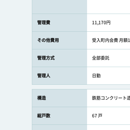
管理費
11,170円
その他費用
受入町内会費 月額
管理方式
全部委託
管理人
日勤
構造
鉄筋コンクリート造
総戸数
67 戸