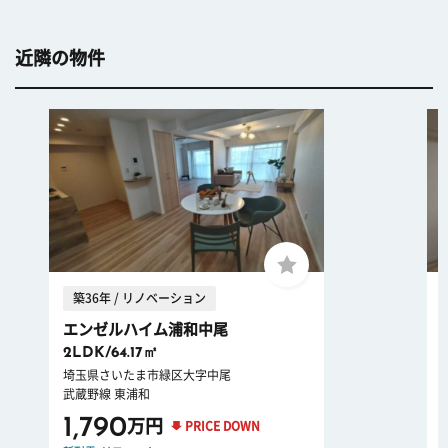
近隣の物件
築36年 / リノベーション
エンゼルハイム浦和中尾
2LDK/64.17㎡
埼玉県さいたま市緑区大字中尾
武蔵野線 東浦和
1,790
万円
PRICE DOWN