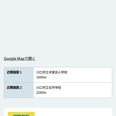
Google Mapで開く
近隣施設 1
川口市立木曽呂小学校
1600m
近隣施設 2
川口市立北中学校
2260m