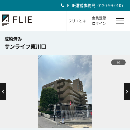
FLIE運営事務局: 0120-99-0107
会員登録
フリエとは
ログイン
成約済み
サンライフ東川口
1/2