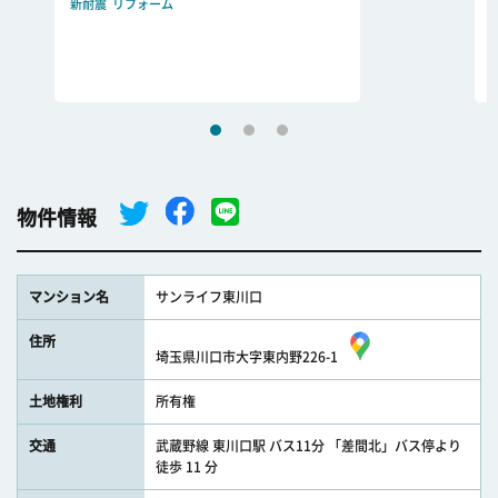
新耐震
リフォーム
物件情報
マンション名
サンライフ東川口
住所
埼玉県川口市大字東内野226-1
土地権利
所有権
交通
武蔵野線 東川口駅 バス11分 「差間北」バス停より
徒歩 11 分