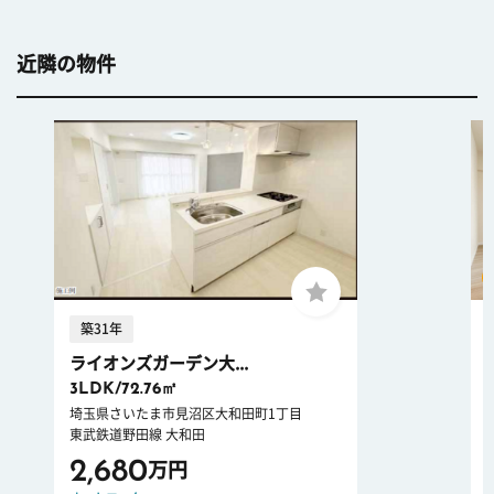
近隣の物件
築31年
ライオンズガーデン大...
3LDK/72.76㎡
埼玉県さいたま市見沼区大和田町1丁目
東武鉄道野田線 大和田
2,680
万円