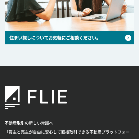
住まい探しについてお気軽にご相談ください。
不動産取引の新しい常識へ
「買主と売主が自由に安心して直接取引できる不動産プラットフォー