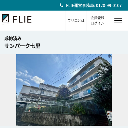
FLIE運営事務局: 0120-99-0107
会員登録
フリエとは
ログイン
成約済み
サンパーク七里