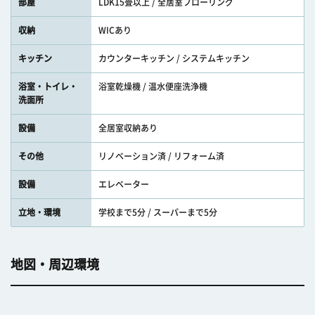
部屋
LDK15畳以上 / 全居室フローリング
収納
WICあり
キッチン
カウンターキッチン / システムキッチン
浴室・トイレ・
浴室乾燥機 / 温水便座洗浄機
洗面所
設備
全居室収納あり
その他
リノベーション済 / リフォーム済
設備
エレベーター
立地・環境
学校まで5分 / スーパーまで5分
地図・周辺環境