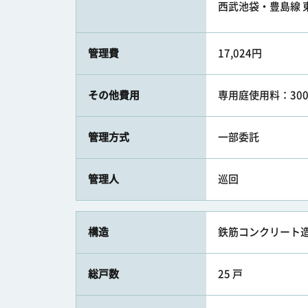
西武池袋・豊島線 東
管理費
17,024円
その他費用
専用庭使用料：30
管理方式
一部委託
管理人
巡回
構造
鉄筋コンクリート造
総戸数
25 戸