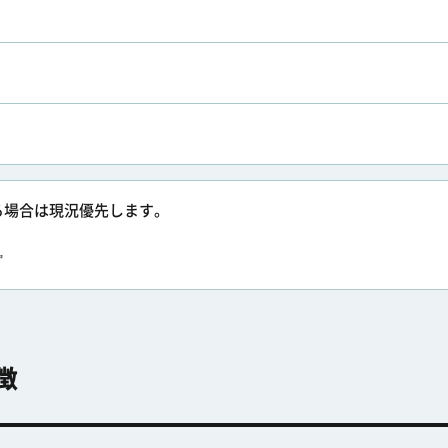
る場合は現況優先します。
㎡
徴