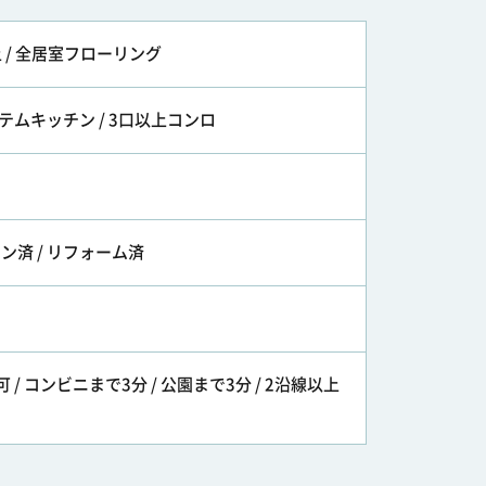
上 / 全居室フローリング
ステムキッチン / 3口以上コンロ
ン済 / リフォーム済
ー
 / コンビニまで3分 / 公園まで3分 / 2沿線以上