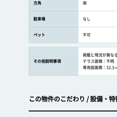
方角
南
駐車場
なし
ペット
不可
掲載と現況が異な
その他説明事項
テラス面積：不明
専用庭面積：32.3
この物件のこだわり / 設備・特