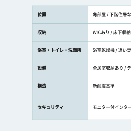
位置
角部屋 / 下階住居
収納
WICあり / 床下収納
浴室・トイレ・洗面所
浴室乾燥機 / 追い
設備
全居室収納あり / テ
構造
新耐震基準
セキュリティ
モニター付インタ