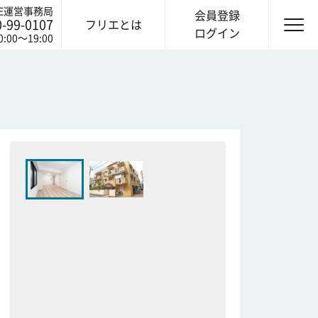
IE運営事務局
会員登録
0-99-0107
フリエとは
ログイン
0:00〜19:00