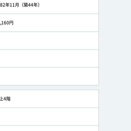
982年11月（築44年）
2,160円
上4階