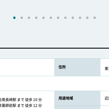
住所
東
用途地域
近
南長崎駅 まで 徒歩 10 分
薬師前駅 まで 徒歩 12 分