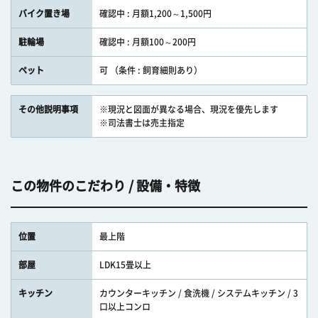
バイク置き場
確認中 : 月額1,200～1,500円
駐輪場
確認中 : 月額100～200円
ペット
可 （条件 : 飼育細則あり）
その他説明事項
※現況と図面が異なる場合、現況を優先します
※司法書士は売主指定
この物件のこだわり / 設備・特徴
位置
最上階
部屋
LDK15畳以上
キッチン
カウンターキッチン / 食洗機 / システムキッチン / 3
口以上コンロ