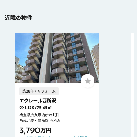
近隣の物件
築28年 / リフォーム
エクレール西所沢
2SLDK/75.45㎡
埼玉県所沢市西所沢1丁目
西武池袋・豊島線 西所沢
3,790
万円