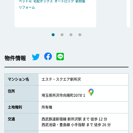
ペット可
宅配ボックス
オートロック
新耐震
リフォーム
物件情報
マンション名
エステ・スクエア新所沢
住所
埼玉県所沢市向陽町2078⁻1
土地権利
所有権
交通
西武鉄道新宿線 新所沢駅 まで 徒歩 12 分
西武池袋・豊島線 小手指駅 まで 徒歩 26 分