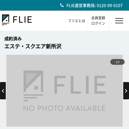
FLIE運営事務局: 0120-99-0107
会員登録
フリエとは
ログイン
成約済み
エステ・スクエア新所沢
1/2