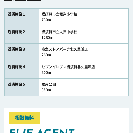
近隣施設 1
横須賀市立根岸小学校
730m
近隣施設 2
横須賀市立大津中学校
1280m
近隣施設 3
京急ストアパーク北久里浜店
260m
近隣施設 4
セブンイレブン横須賀北久里浜店
200m
近隣施設 5
根岸公園
380m
相談無料