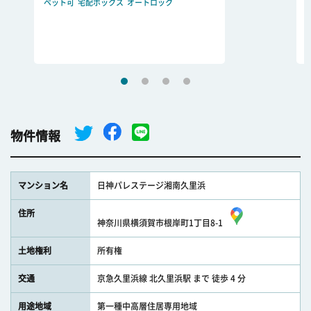
ペット可
宅配ボックス
オートロック
物件情報
マンション名
日神パレステージ湘南久里浜
住所
神奈川県横須賀市根岸町1丁目8-1
土地権利
所有権
交通
京急久里浜線 北久里浜駅 まで 徒歩 4 分
用途地域
第一種中高層住居専用地域