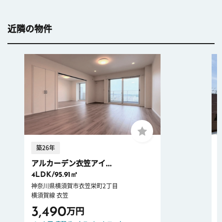
近隣の物件
築26年
アルカーデン衣笠アイ...
4LDK/95.91㎡
神奈川県横須賀市衣笠栄町2丁目
横須賀線 衣笠
3,490
万円