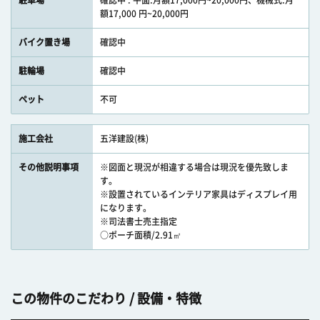
駐車場
確認中 : 平面:月額17,000円~20,000円、機械式:月
額17,000 円~20,000円
バイク置き場
確認中
駐輪場
確認中
ペット
不可
施工会社
五洋建設(株)
その他説明事項
※図面と現況が相違する場合は現況を優先致しま
す。
※設置されているインテリア家具はディスプレイ用
になります。
※司法書士売主指定
○ポーチ面積/2.91㎡
この物件のこだわり / 設備・特徴