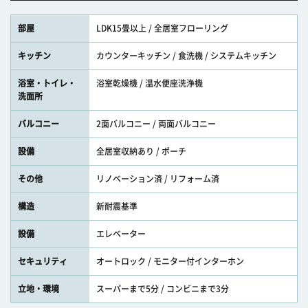
部屋
LDK15畳以上 / 全居室フローリング
キッチン
カウンターキッチン / 食洗機 / システムキッチン
浴室・トイレ・
浴室乾燥機 / 温水便座洗浄機
洗面所
バルコニー
2面バルコニー / 両面バルコニー
設備
全居室収納あり / ポーチ
その他
リノベーション済 / リフォーム済
構造
新耐震基準
設備
エレベーター
セキュリティ
オートロック / モニター付インターホン
立地・環境
スーパーまで5分 / コンビニまで3分