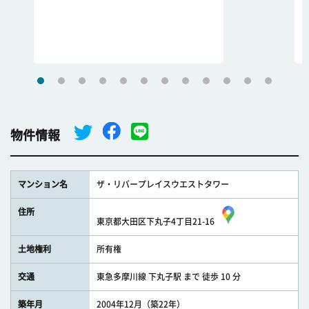
物件情報
マンション名
ザ・リバープレイスウエストタワー
住所
東京都大田区下丸子4丁目21-16
土地権利
所有権
交通
東急多摩川線 下丸子駅 まで 徒歩 10 分
築年月
2004年12月（築22年）