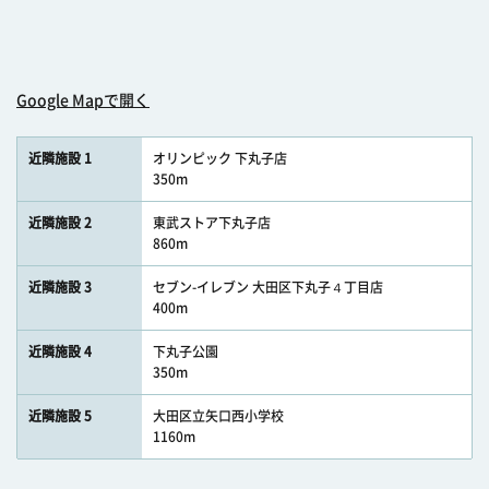
Google Mapで開く
近隣施設 1
オリンピック 下丸子店
350m
近隣施設 2
東武ストア下丸子店
860m
近隣施設 3
セブン-イレブン 大田区下丸子４丁目店
400m
近隣施設 4
下丸子公園
350m
近隣施設 5
大田区立矢口西小学校
1160m