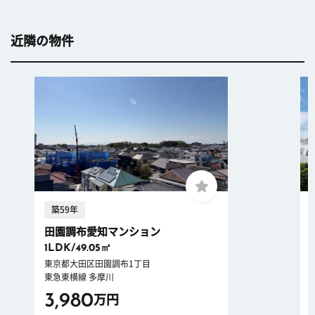
近隣の物件
築59年
田園調布愛知マンション
1LDK/49.05㎡
東京都大田区田園調布1丁目
東急東横線 多摩川
3,980
万円