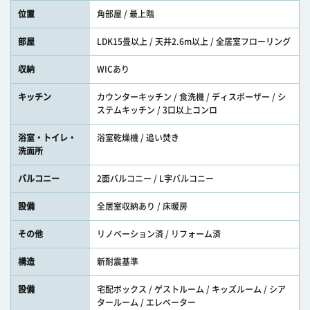
位置
角部屋 / 最上階
部屋
LDK15畳以上 / 天井2.6m以上 / 全居室フローリング
収納
WICあり
キッチン
カウンターキッチン / 食洗機 / ディスポーザー / シ
ステムキッチン / 3口以上コンロ
浴室・トイレ・
浴室乾燥機 / 追い焚き
洗面所
バルコニー
2面バルコニー / L字バルコニー
設備
全居室収納あり / 床暖房
その他
リノベーション済 / リフォーム済
構造
新耐震基準
設備
宅配ボックス / ゲストルーム / キッズルーム / シア
タールーム / エレベーター