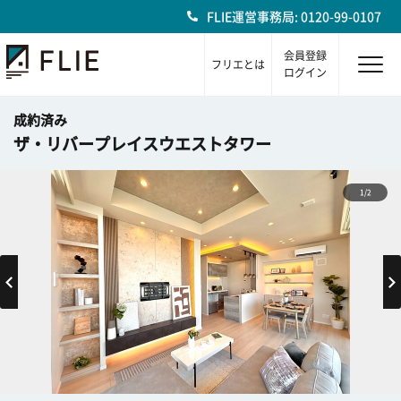
FLIE運営事務局: 0120-99-0107
会員登録
フリエとは
ログイン
成約済み
ザ・リバープレイスウエストタワー
1/2