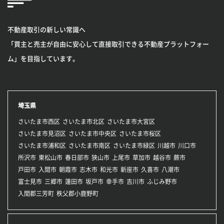
不動産取引の新しい常識へ
「買主と売主が自由に安心して直接取引できる不動産プラットフォー
ム」を目指しています。
埼玉県
さいたま市西区
さいたま市北区
さいたま市大宮区
さいたま市見沼区
さいたま市中央区
さいたま市桜区
さいたま市浦和区
さいたま市南区
さいたま市緑区
川越市
川口市
所沢市
東松山市
春日部市
狭山市
上尾市
草加市
越谷市
蕨市
戸田市
入間市
朝霞市
志木市
和光市
新座市
久喜市
八潮市
富士見市
三郷市
蓮田市
坂戸市
幸手市
吉川市
ふじみ野市
入間郡三芳町
秩父郡小鹿野町