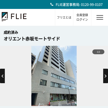
FLIE運営事務局: 0120-99-0107
会員登録
フリエとは
ログイン
成約済み
オリエント赤坂モートサイド
1/2