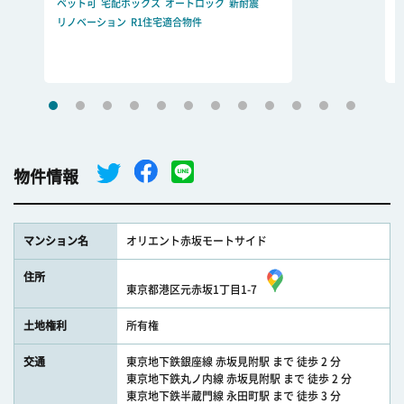
ペット可
宅配ボックス
オートロック
新耐震
リノベーション
R1住宅適合物件
物件情報
マンション名
オリエント赤坂モートサイド
住所
東京都港区元赤坂1丁目1-7
土地権利
所有権
交通
東京地下鉄銀座線 赤坂見附駅 まで 徒歩 2 分
東京地下鉄丸ノ内線 赤坂見附駅 まで 徒歩 2 分
東京地下鉄半蔵門線 永田町駅 まで 徒歩 3 分