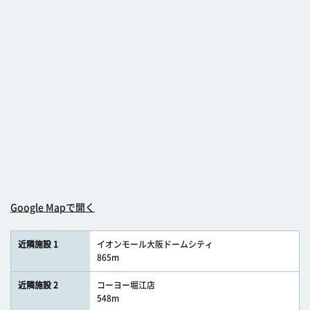
Google Mapで開く
近隣施設 1
イオンモール大阪ドームシティ
865m
近隣施設 2
コーヨー堀江店
548m