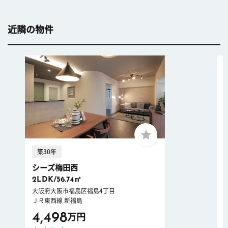
近隣の物件
築30年
シーズ梅田西
2LDK/56.74㎡
大阪府大阪市福島区福島4丁目
ＪＲ東西線 新福島
4,498
万円