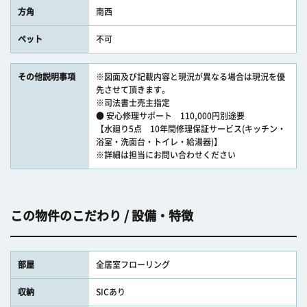
方角
南西
ペット
不可
その他説明事項
※図面及び記載内容と現況が異なる場合は現況を優
先させて頂きます。
※司法書士売主指定
● 安心修理サポート 110,000円別途要
【水廻り5点 10年間修理保証サービス(キッチン・
浴室・洗面台・トイレ・給湯器)】
※詳細は担当にお問い合わせください
この物件のこだわり / 設備・特徴
部屋
全居室フローリング
収納
SICあり