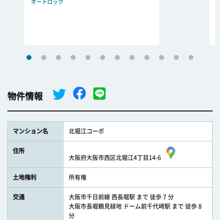
オートロック
物件情報
マンション名
北堀江コーポ
住所
大阪府大阪市西区北堀江4丁目14-6
土地権利
所有権
交通
大阪市千日前線 西長堀駅 まで 徒歩 7 分
大阪市長堀鶴見緑地 ドーム前千代崎駅 まで 徒歩 8
分