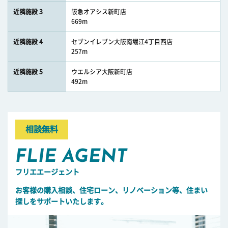
近隣施設 3
阪急オアシス新町店
669m
近隣施設 4
セブンイレブン大阪南堀江4丁目西店
257m
近隣施設 5
ウエルシア大阪新町店
492m
相談無料
FLIE AGENT
フリエエージェント
お客様の購入相談、住宅ローン、リノベーション等、住まい
探しをサポートいたします。