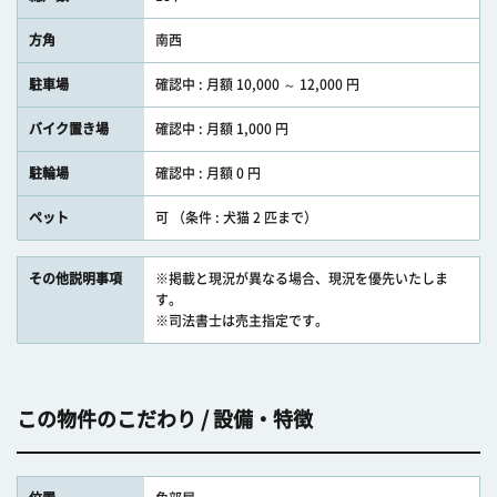
方角
南西
駐車場
確認中 : 月額 10,000 ～ 12,000 円
バイク置き場
確認中 : 月額 1,000 円
駐輪場
確認中 : 月額 0 円
ペット
可 （条件 : 犬猫 2 匹まで）
その他説明事項
※掲載と現況が異なる場合、現況を優先いたしま
す。
※司法書士は売主指定です。
この物件のこだわり / 設備・特徴