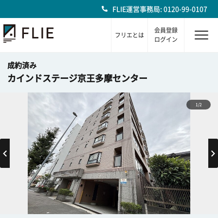
FLIE運営事務局: 0120-99-0107
会員登録
フリエとは
ログイン
成約済み
カインドステージ京王多摩センター
1/2