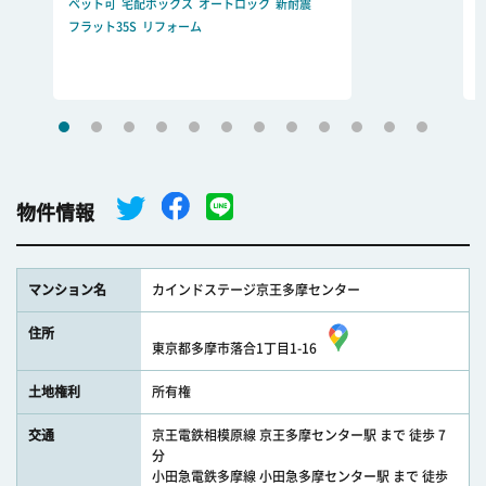
ペット可
宅配ボックス
オートロック
新耐震
フラット35S
リフォーム
物件情報
マンション名
カインドステージ京王多摩センター
住所
東京都多摩市落合1丁目1-16
土地権利
所有権
交通
京王電鉄相模原線 京王多摩センター駅 まで 徒歩 7
分
小田急電鉄多摩線 小田急多摩センター駅 まで 徒歩