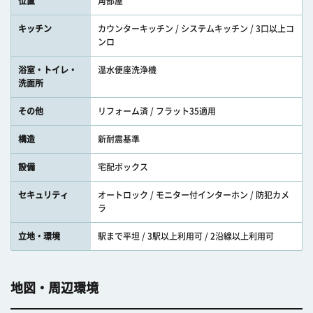
位置
角部屋
キッチン
カウンターキッチン / システムキッチン / 3口以上コ
ンロ
浴室・トイレ・
温水便座洗浄機
洗面所
その他
リフォーム済 / フラット35適用
構造
新耐震基準
設備
宅配ボックス
セキュリティ
オートロック / モニター付インターホン / 防犯カメ
ラ
立地・環境
駅まで平坦 / 3駅以上利用可 / 2沿線以上利用可
地図・周辺環境