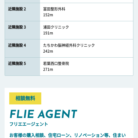
近隣施設 2
冨田整形外科
152m
近隣施設 3
浦田クリニック
191m
近隣施設 4
たちかわ脳神経外科クリニック
242m
近隣施設 5
若葉西口整骨院
271m
相談無料
FLIE AGENT
フリエエージェント
お客様の購入相談、住宅ローン、リノベーション等、住まい