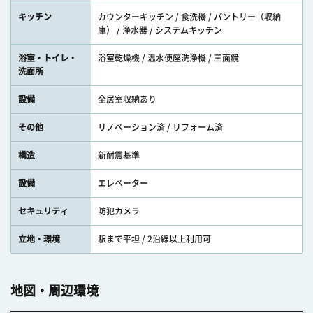
キッチン
カウンターキッチン / 食洗機 / パントリー（収納
庫） / 浄水器 / システムキッチン
浴室・トイレ・
浴室乾燥機 / 温水便座洗浄機 / 三面鏡
洗面所
設備
全居室収納あり
その他
リノベーション済 / リフォーム済
構造
新耐震基準
設備
エレベーター
セキュリティ
防犯カメラ
立地・環境
駅まで平坦 / 2沿線以上利用可
地図・周辺環境