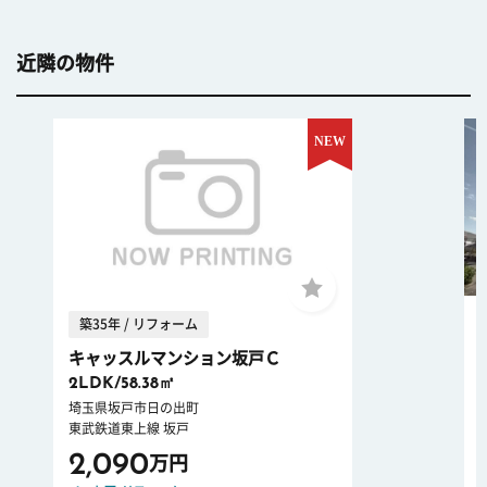
近隣の物件
築35年 / リフォーム
キャッスルマンション坂戸Ｃ
2LDK/58.38㎡
埼玉県坂戸市日の出町
東武鉄道東上線 坂戸
2,090
万円