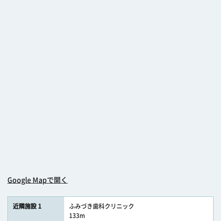
Google Mapで開く
近隣施設 1
ふみづき歯科クリニック
133m