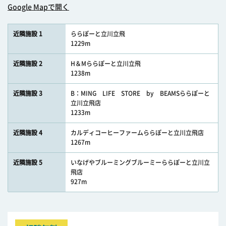
Google Mapで開く
近隣施設 1
ららぽーと立川立飛
1229m
近隣施設 2
H＆Mららぽーと立川立飛
1238m
近隣施設 3
B：MING LIFE STORE by BEAMSららぽーと
立川立飛店
1233m
近隣施設 4
カルディコーヒーファームららぽーと立川立飛店
1267m
近隣施設 5
いなげやブルーミングブルーミーららぽーと立川立
飛店
927m