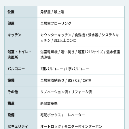
位置
角部屋 / 最上階
部屋
全居室フローリング
キッチン
カウンターキッチン / 食洗機 / 浄水器 / システムキ
ッチン / 3口以上コンロ
浴室・トイレ・
浴室乾燥機 / 追い焚き / 浴室1216サイズ / 温水便座
洗面所
洗浄機
バルコニー
2面バルコニー / L字バルコニー
設備
全居室収納あり / BS / CS / CATV
その他
リノベーション済 / リフォーム済
構造
新耐震基準
設備
宅配ボックス / エレベーター
セキュリティ
オートロック / モニター付インターホン