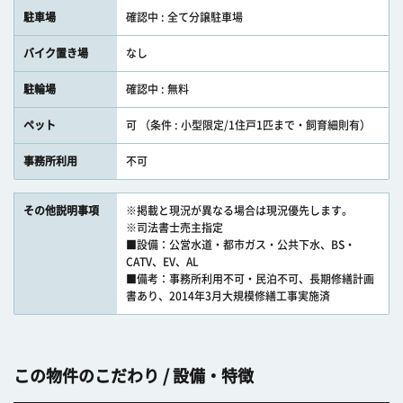
駐車場
確認中 : 全て分譲駐車場
バイク置き場
なし
駐輪場
確認中 : 無料
ペット
可 （条件 : 小型限定/1住戸1匹まで・飼育細則有）
事務所利用
不可
その他説明事項
※掲載と現況が異なる場合は現況優先します。
※司法書士売主指定
■設備：公営水道・都市ガス・公共下水、BS・
CATV、EV、AL
■備考：事務所利用不可・民泊不可、長期修繕計画
書あり、2014年3月大規模修繕工事実施済
この物件のこだわり / 設備・特徴