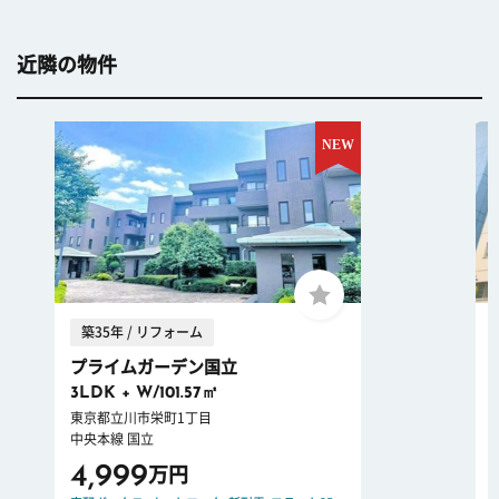
近隣の物件
築35年 / リフォーム
プライムガーデン国立
3LDK + W/101.57㎡
東京都立川市栄町1丁目
中央本線 国立
4,999
万円