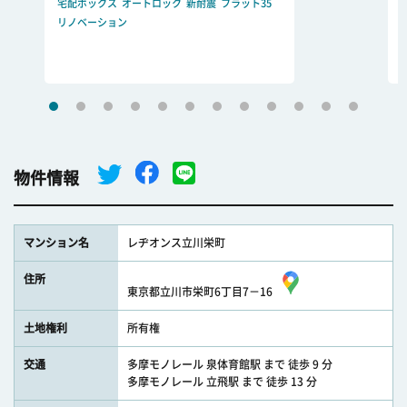
宅配ボックス
オートロック
新耐震
フラット35
リノベーション
物件情報
マンション名
レヂオンス立川栄町
住所
東京都立川市栄町6丁目7－16
土地権利
所有権
交通
多摩モノレール 泉体育館駅 まで 徒歩 9 分
多摩モノレール 立飛駅 まで 徒歩 13 分