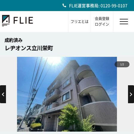
FLIE運営事務局: 0120-99-0107
会員登録
フリエとは
ログイン
成約済み
レヂオンス立川栄町
1/2