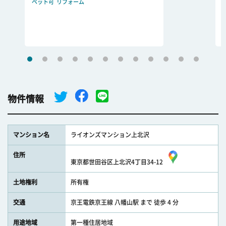
ペット可
リフォーム
物件情報
マンション名
ライオンズマンション上北沢
住所
東京都世田谷区上北沢4丁目34-12
土地権利
所有権
交通
京王電鉄京王線 八幡山駅 まで 徒歩 4 分
用途地域
第一種住居地域