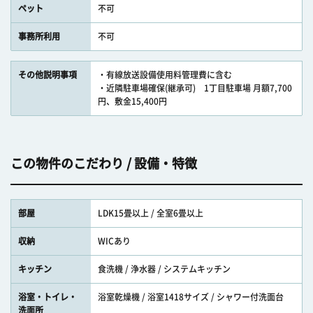
ペット
不可
事務所利用
不可
その他説明事項
・有線放送設備使用料管理費に含む
・近隣駐車場確保(継承可) 1丁目駐車場 月額7,700
円、敷金15,400円
この物件のこだわり / 設備・特徴
部屋
LDK15畳以上 / 全室6畳以上
収納
WICあり
キッチン
食洗機 / 浄水器 / システムキッチン
浴室・トイレ・
浴室乾燥機 / 浴室1418サイズ / シャワー付洗面台
洗面所