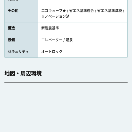
その他
エコキューブ★ / 省エネ基準適合 / 省エネ基準減税 /
リノベーション済
構造
新耐震基準
設備
エレベーター / 温泉
セキュリティ
オートロック
地図・周辺環境