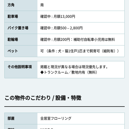
方角
南
駐車場
確認中 : 月額13,000円
バイク置き場
確認中 : 月額500～2,800円
駐輪場
確認中 : 月額200円：補助付自転車小児用は無料
ペット
可 （条件 : 犬・猫1住戸1匹まで飼育可（細則有））
その他説明事項
掲載と現況が異なる場合は現況優先します。
◆トランクルーム／敷地内有（無料）
この物件のこだわり / 設備・特徴
部屋
全居室フローリング