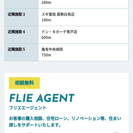
280m
近隣施設 3
スギ薬局 葛飾白鳥店
140m
近隣施設 4
ドン・キホーテ青戸店
600m
近隣施設 5
亀有中央病院
750m
相談無料
FLIE AGENT
フリエエージェント
お客様の購入相談、住宅ローン、リノベーション等、住まい
探しをサポートいたします。