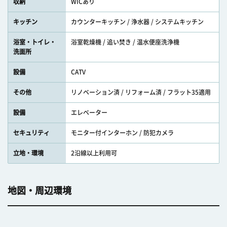
収納
WICあり
キッチン
カウンターキッチン / 浄水器 / システムキッチン
浴室・トイレ・
浴室乾燥機 / 追い焚き / 温水便座洗浄機
洗面所
設備
CATV
その他
リノベーション済 / リフォーム済 / フラット35適用
設備
エレベーター
セキュリティ
モニター付インターホン / 防犯カメラ
立地・環境
2沿線以上利用可
地図・周辺環境