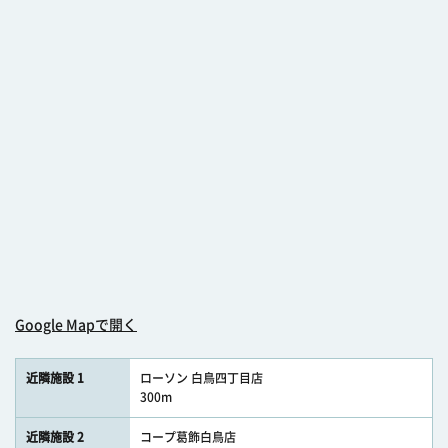
Google Mapで開く
近隣施設 1
ローソン 白鳥四丁目店
300m
近隣施設 2
コープ葛飾白鳥店