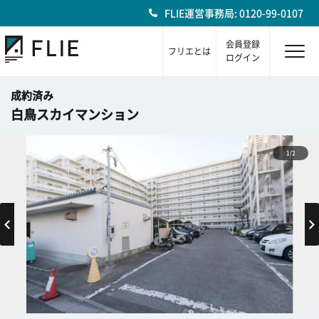
FLIE運営事務局: 0120-99-0107
会員登録
フリエとは
ログイン
成約済み
白鳥スカイマンション
1/2