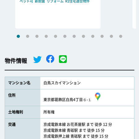
ペット可
新耐震
リフォーム
R1住宅適合物件
物件情報
マンション名
白鳥スカイマンション
住所
東京都葛飾区白鳥4丁目６-１
土地権利
所有権
交通
京成電鉄本線 お花茶屋駅 まで 徒歩 12 分
京成電鉄本線 青砥駅 まで 徒歩 15 分
京成電鉄押上線 青砥駅 まで 徒歩 15 分