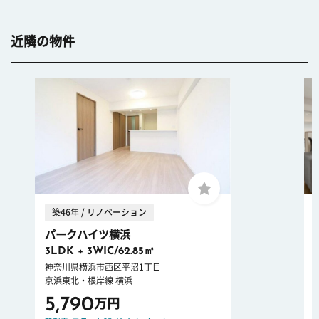
近隣の物件
築46年 / リノベーション
パークハイツ横浜
3LDK + 3WIC/62.85㎡
神奈川県横浜市西区平沼1丁目
京浜東北・根岸線 横浜
5,790
万円