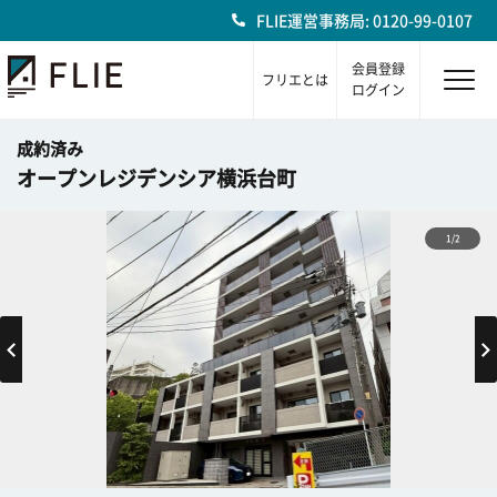
FLIE運営事務局: 0120-99-0107
会員登録
フリエとは
ログイン
成約済み
オープンレジデンシア横浜台町
1/2