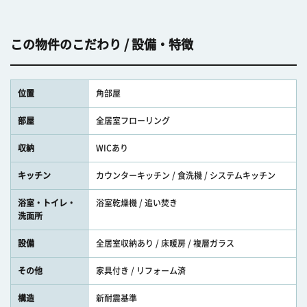
この物件のこだわり / 設備・特徴
位置
角部屋
部屋
全居室フローリング
収納
WICあり
キッチン
カウンターキッチン / 食洗機 / システムキッチン
浴室・トイレ・
浴室乾燥機 / 追い焚き
洗面所
設備
全居室収納あり / 床暖房 / 複層ガラス
その他
家具付き / リフォーム済
構造
新耐震基準