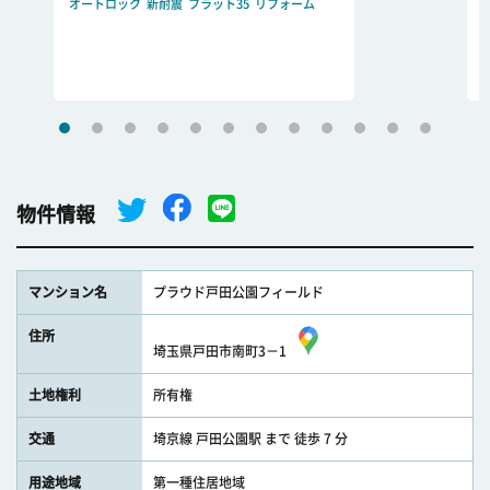
オートロック
新耐震
フラット35
リフォーム
物件情報
マンション名
プラウド戸田公園フィールド
住所
埼玉県戸田市南町3－1
土地権利
所有権
交通
埼京線 戸田公園駅 まで 徒歩 7 分
用途地域
第一種住居地域