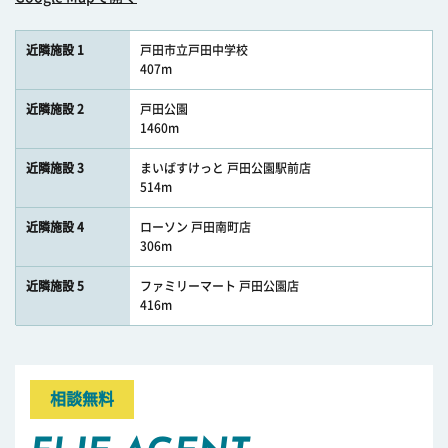
近隣施設 1
戸田市立戸田中学校
407m
近隣施設 2
戸田公園
1460m
近隣施設 3
まいばすけっと 戸田公園駅前店
514m
近隣施設 4
ローソン 戸田南町店
306m
近隣施設 5
ファミリーマート 戸田公園店
416m
相談無料