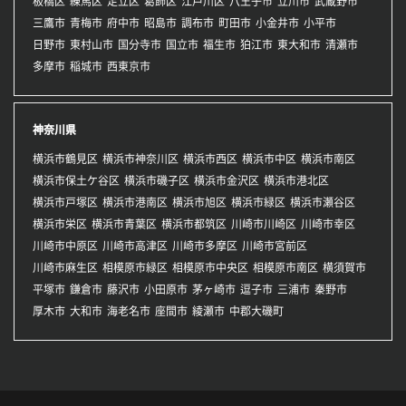
板橋区
練馬区
足立区
葛飾区
江戸川区
八王子市
立川市
武蔵野市
三鷹市
青梅市
府中市
昭島市
調布市
町田市
小金井市
小平市
日野市
東村山市
国分寺市
国立市
福生市
狛江市
東大和市
清瀬市
多摩市
稲城市
西東京市
神奈川県
横浜市鶴見区
横浜市神奈川区
横浜市西区
横浜市中区
横浜市南区
横浜市保土ケ谷区
横浜市磯子区
横浜市金沢区
横浜市港北区
横浜市戸塚区
横浜市港南区
横浜市旭区
横浜市緑区
横浜市瀬谷区
横浜市栄区
横浜市青葉区
横浜市都筑区
川崎市川崎区
川崎市幸区
川崎市中原区
川崎市高津区
川崎市多摩区
川崎市宮前区
川崎市麻生区
相模原市緑区
相模原市中央区
相模原市南区
横須賀市
平塚市
鎌倉市
藤沢市
小田原市
茅ヶ崎市
逗子市
三浦市
秦野市
厚木市
大和市
海老名市
座間市
綾瀬市
中郡大磯町