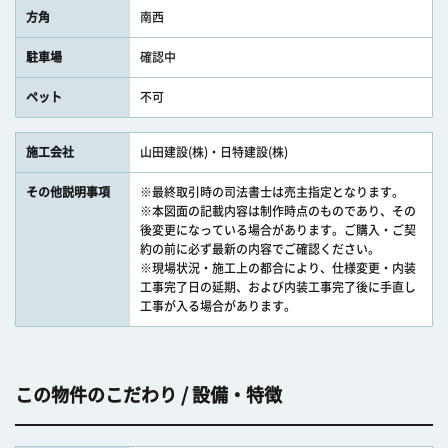
方角
南西
駐車場
確認中
ペット
不可
施工会社
山田建設(株)・日特建設(株)
その他説明事項
※最終取引時の司法書士は売主指定となります。
※本図面の記載内容は制作時点のものであり、その
後変更になっている場合があります。ご購入・ご契
約の前に必ず最新の内容でご確認ください。
※現場状況・施工上の都合により、仕様変更・内装
工事完了日の延期、および内装工事完了後に手直し
工事が入る場合があります。
この物件のこだわり / 設備・特徴