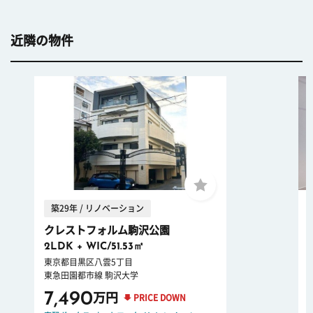
近隣の物件
築29年 / リノベーション
クレストフォルム駒沢公園
2LDK + WIC/51.53㎡
東京都目黒区八雲5丁目
東急田園都市線 駒沢大学
7,490
万円
PRICE DOWN