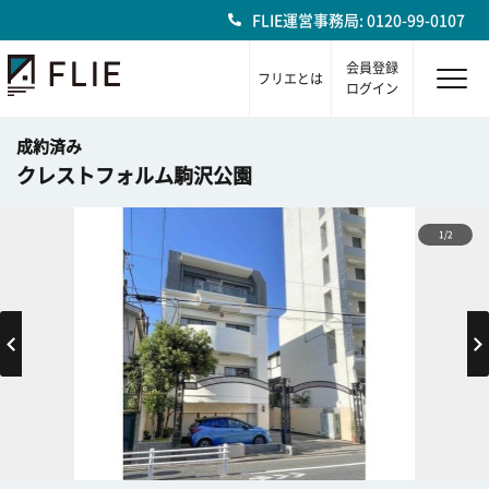
FLIE運営事務局: 0120-99-0107
会員登録
フリエとは
ログイン
成約済み
クレストフォルム駒沢公園
1/2