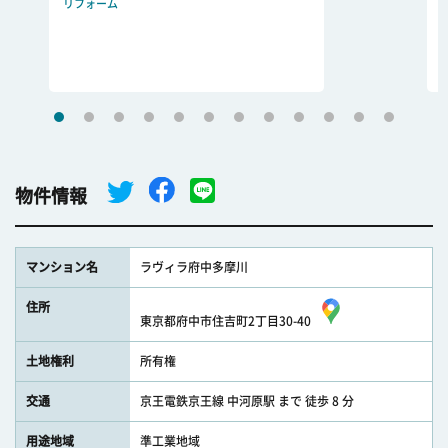
リフォーム
物件情報
マンション名
ラヴィラ府中多摩川
住所
東京都府中市住吉町2丁目30-40
土地権利
所有権
交通
京王電鉄京王線 中河原駅 まで 徒歩 8 分
用途地域
準工業地域