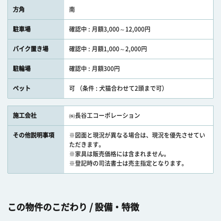
方角
南
駐車場
確認中 : 月額3,000～12,000円
バイク置き場
確認中 : 月額1,000～2,000円
駐輪場
確認中 : 月額300円
ペット
可 （条件 : 犬猫合わせて2頭まで可）
施工会社
㈱長谷工コーポレーション
その他説明事項
※図面と現況が異なる場合は、現況を優先させてい
ただきます。
※家具は販売価格には含まれません。
※登記時の司法書士は売主指定となります。
この物件のこだわり / 設備・特徴