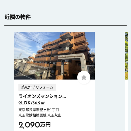
近隣の物件
築42年 / リフォーム
ライオンズマンション...
2LDK/56.2㎡
東京都多摩市聖ヶ丘1丁目
京王電鉄相模原線 京王永山
2,090
万円