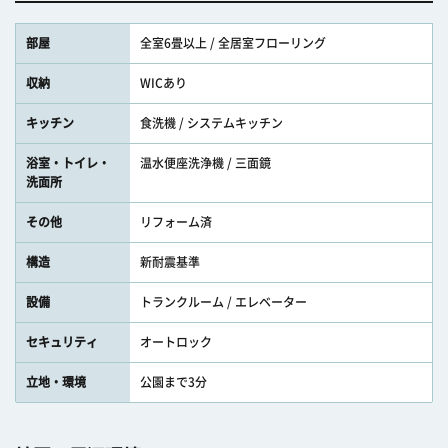
部屋
全室6畳以上 / 全居室フローリング
収納
WICあり
キッチン
食洗機 / システムキッチン
浴室・トイレ・
温水便座洗浄機 / 三面鏡
洗面所
その他
リフォーム済
構造
新耐震基準
設備
トランクルーム / エレベーター
セキュリティ
オートロック
立地・環境
公園まで3分